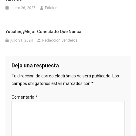
enero 26, 2025
Edicion
Yucatán, ¡Mejor Conectado Que Nunca!
julio 31, 2024
Redaccion Senderos
Deja una respuesta
Tu dirección de correo electrónico no será publicada.
Los
campos obligatorios están marcados con
*
Comentario
*