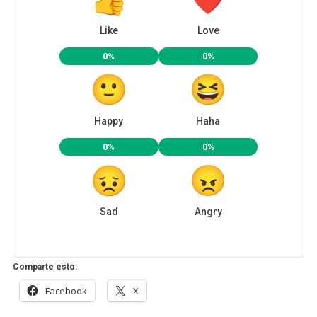
Like
Love
0%
0%
Happy
Haha
0%
0%
Sad
Angry
Comparte esto:
Facebook
X