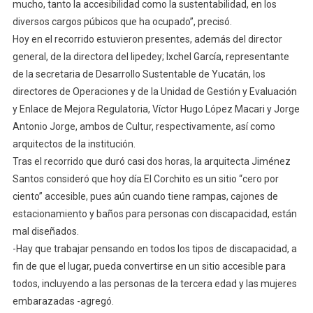
mucho, tanto la accesibilidad como la sustentabilidad, en los
diversos cargos púbicos que ha ocupado”, precisó.
Hoy en el recorrido estuvieron presentes, además del director
general, de la directora del Iipedey; Ixchel García, representante
de la secretaria de Desarrollo Sustentable de Yucatán, los
directores de Operaciones y de la Unidad de Gestión y Evaluación
y Enlace de Mejora Regulatoria, Víctor Hugo López Macari y Jorge
Antonio Jorge, ambos de Cultur, respectivamente, así como
arquitectos de la institución.
Tras el recorrido que duró casi dos horas, la arquitecta Jiménez
Santos consideró que hoy día El Corchito es un sitio “cero por
ciento” accesible, pues aún cuando tiene rampas, cajones de
estacionamiento y baños para personas con discapacidad, están
mal diseñados.
-Hay que trabajar pensando en todos los tipos de discapacidad, a
fin de que el lugar, pueda convertirse en un sitio accesible para
todos, incluyendo a las personas de la tercera edad y las mujeres
embarazadas -agregó.