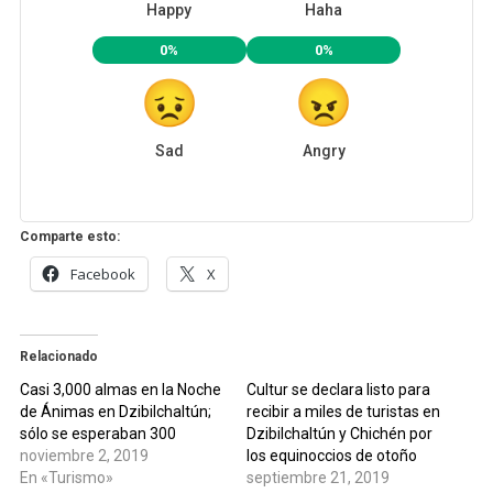
Happy
Haha
0%
0%
Sad
Angry
Comparte esto:
Facebook
X
Relacionado
Casi 3,000 almas en la Noche
Cultur se declara listo para
de Ánimas en Dzibilchaltún;
recibir a miles de turistas en
sólo se esperaban 300
Dzibilchaltún y Chichén por
noviembre 2, 2019
los equinoccios de otoño
En «Turismo»
septiembre 21, 2019