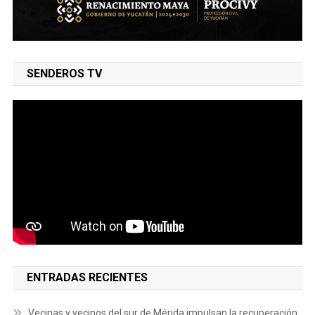
SENDEROS TV
ENTRADAS RECIENTES
Vecinas y vecinos del sur de Mérida impulsan la recuperación