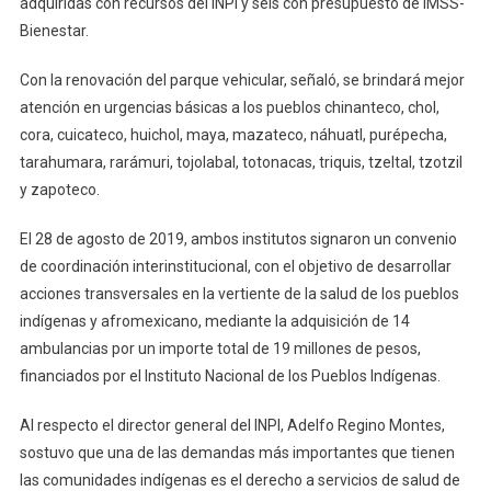
adquiridas con recursos del INPI y seis con presupuesto de IMSS-
Bienestar.
Con la renovación del parque vehicular, señaló, se brindará mejor
atención en urgencias básicas a los pueblos chinanteco, chol,
cora, cuicateco, huichol, maya, mazateco, náhuatl, purépecha,
tarahumara, rarámuri, tojolabal, totonacas, triquis, tzeltal, tzotzil
y zapoteco.
El 28 de agosto de 2019, ambos institutos signaron un convenio
de coordinación interinstitucional, con el objetivo de desarrollar
acciones transversales en la vertiente de la salud de los pueblos
indígenas y afromexicano, mediante la adquisición de 14
ambulancias por un importe total de 19 millones de pesos,
financiados por el Instituto Nacional de los Pueblos Indígenas.
Al respecto el director general del INPI, Adelfo Regino Montes,
sostuvo que una de las demandas más importantes que tienen
las comunidades indígenas es el derecho a servicios de salud de