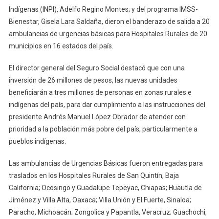
Indígenas (INPI), Adelfo Regino Montes; y del programa IMSS-
Bienestar, Gisela Lara Saldaña, dieron el banderazo de salida a 20
ambulancias de urgencias básicas para Hospitales Rurales de 20
municipios en 16 estados del país.
El director general del Seguro Social destacó que con una
inversión de 26 millones de pesos, las nuevas unidades
beneficiarán a tres millones de personas en zonas rurales e
indígenas del país, para dar cumplimiento a las instrucciones del
presidente Andrés Manuel López Obrador de atender con
prioridad a la población más pobre del país, particularmente a
pueblos indígenas.
Las ambulancias de Urgencias Básicas fueron entregadas para
traslados en los Hospitales Rurales de San Quintín, Baja
California; Ocosingo y Guadalupe Tepeyac, Chiapas; Huautla de
Jiménez y Villa Alta, Oaxaca; Villa Unión y El Fuerte, Sinaloa;
Paracho, Michoacán; Zongolica y Papantla, Veracruz; Guachochi,