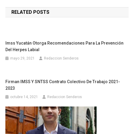
de
RELATED POSTS
entradas
Imss Yucatán Otorga Recomendaciones Para La Prevención
Del Herpes Labial
mayo 29, 2021
Redaccion Senderos
Firman IMSS Y SNTSS Contrato Colectivo De Trabajo 2021-
2023
octubre 14, 2021
Redaccion Senderos