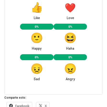
Like
Love
0%
0%
Happy
Haha
0%
0%
Sad
Angry
Comparte esto:
Facebook
X