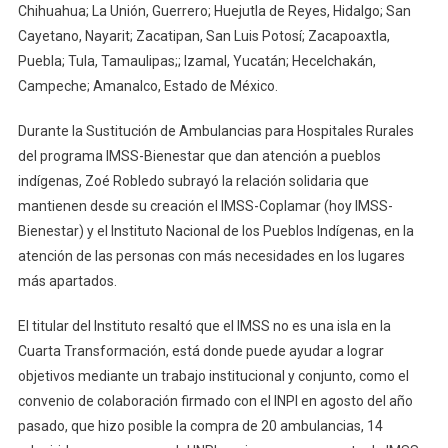
Chihuahua; La Unión, Guerrero; Huejutla de Reyes, Hidalgo; San
Cayetano, Nayarit; Zacatipan, San Luis Potosí; Zacapoaxtla,
Puebla; Tula, Tamaulipas;; Izamal, Yucatán; Hecelchakán,
Campeche; Amanalco, Estado de México.
Durante la Sustitución de Ambulancias para Hospitales Rurales
del programa IMSS-Bienestar que dan atención a pueblos
indígenas, Zoé Robledo subrayó la relación solidaria que
mantienen desde su creación el IMSS-Coplamar (hoy IMSS-
Bienestar) y el Instituto Nacional de los Pueblos Indígenas, en la
atención de las personas con más necesidades en los lugares
más apartados.
El titular del Instituto resaltó que el IMSS no es una isla en la
Cuarta Transformación, está donde puede ayudar a lograr
objetivos mediante un trabajo institucional y conjunto, como el
convenio de colaboración firmado con el INPI en agosto del año
pasado, que hizo posible la compra de 20 ambulancias, 14