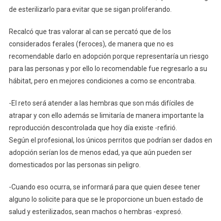
de esterilizarlo para evitar que se sigan proliferando.
Recalcó que tras valorar al can se percató que de los
considerados ferales (feroces), de manera que no es
recomendable darlo en adopción porque representaría un riesgo
para las personas y por ello lo recomendable fue regresarlo a su
hábitat, pero en mejores condiciones a como se encontraba.
-El reto será atender a las hembras que son más difíciles de
atrapar y con ello además se limitaría de manera importante la
reproducción descontrolada que hoy día existe -refirió.
Según el profesional, los únicos perritos que podrían ser dados en
adopción serían los de menos edad, ya que aún pueden ser
domesticados por las personas sin peligro.
-Cuando eso ocurra, se informará para que quien desee tener
alguno lo solicite para que se le proporcione un buen estado de
salud y esterilizados, sean machos o hembras -expresó.