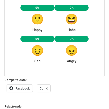
0%
0%
Happy
Haha
0%
0%
Sad
Angry
Comparte esto:
Facebook
X
Relacionado