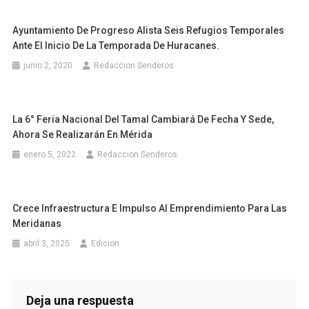
Ayuntamiento De Progreso Alista Seis Refugios Temporales
Ante El Inicio De La Temporada De Huracanes.
junio 2, 2020
Redaccion Senderos
La 6° Feria Nacional Del Tamal Cambiará De Fecha Y Sede,
Ahora Se Realizarán En Mérida
enero 5, 2022
Redaccion Senderos
Crece Infraestructura E Impulso Al Emprendimiento Para Las
Meridanas
abril 3, 2025
Edicion
Deja una respuesta