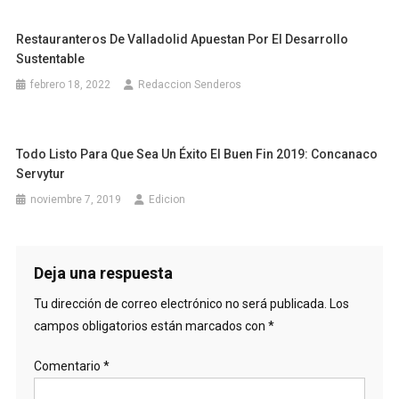
Restauranteros De Valladolid Apuestan Por El Desarrollo
Sustentable
febrero 18, 2022
Redaccion Senderos
Todo Listo Para Que Sea Un Éxito El Buen Fin 2019: Concanaco
Servytur
noviembre 7, 2019
Edicion
Deja una respuesta
Tu dirección de correo electrónico no será publicada.
Los
campos obligatorios están marcados con
*
Comentario
*