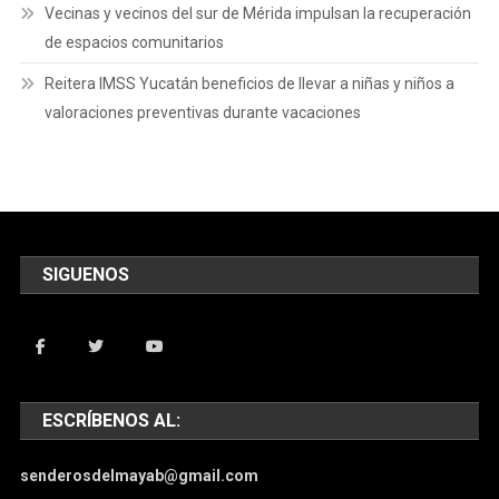
Vecinas y vecinos del sur de Mérida impulsan la recuperación
de espacios comunitarios
Reitera IMSS Yucatán beneficios de llevar a niñas y niños a
valoraciones preventivas durante vacaciones
SIGUENOS
ESCRÍBENOS AL:
senderosdelmayab@gmail.com