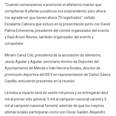
“Cuando comenzamos a promover el atletismo master que
compitieran 8 atletas yucatecos era sorprendente, pero ahora
me agrada ver que tienen ahora 79 registrados”, señalo
Escalante Cabrera que estuvo en la presentación junto con David
Palma Echeverría, presidente del comité organizador del evento
y Raúl Arceo Alonso, también organizador del evento y
competidor
Miriam Canul Cob, presidenta de la asociación de atletismo;
Jesús Aguilar y Aguilar, secretario técnico de Deportes del
Ayuntamiento de Mérida e Iván Herrera Rosiles, director de
promoción deportiva del IDEY en representación de Carlos Sáenz
Castillo, estuvieron presentes en la reunión
La bolsa a repartir será de veinte mil pesos y se entregarán diez
mil al primer sitio general, 5 mil al campeón nacional varonil y 5
mil al campeón nacional femenil, además de que los mejores
atletas locales participaran como son Oscar Saidén, Alejandro