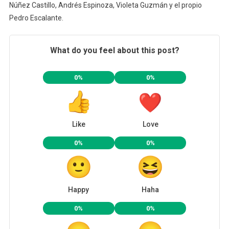
Núñez Castillo, Andrés Espinoza, Violeta Guzmán y el propio
Pedro Escalante.
What do you feel about this post?
0%
0%
Like
Love
0%
0%
Happy
Haha
0%
0%