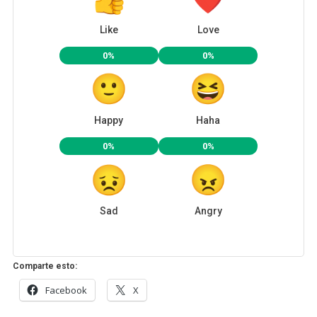
Like
Love
0%
0%
Happy
Haha
0%
0%
Sad
Angry
Comparte esto:
Facebook
X