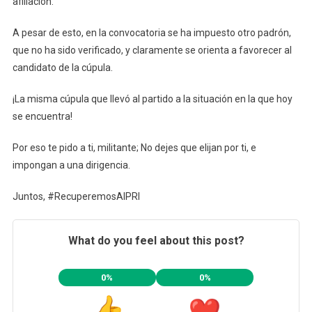
afiliación.
A pesar de esto, en la convocatoria se ha impuesto otro padrón,
que no ha sido verificado, y claramente se orienta a favorecer al
candidato de la cúpula.
¡La misma cúpula que llevó al partido a la situación en la que hoy
se encuentra!
Por eso te pido a ti, militante; No dejes que elijan por ti, e
impongan a una dirigencia.
Juntos, #RecuperemosAlPRI
What do you feel about this post?
0%
0%