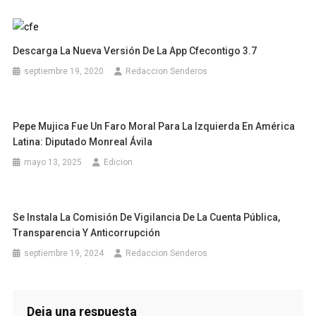
Descarga La Nueva Versión De La App Cfecontigo 3.7
septiembre 19, 2020
Redaccion Senderos
Pepe Mujica Fue Un Faro Moral Para La Izquierda En América
Latina: Diputado Monreal Ávila
mayo 13, 2025
Edicion
Se Instala La Comisión De Vigilancia De La Cuenta Pública,
Transparencia Y Anticorrupción
septiembre 19, 2024
Redaccion Senderos
Deja una respuesta