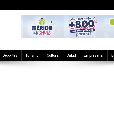
Deportes
Turismo
Cultura
Salud
Empresarial
E