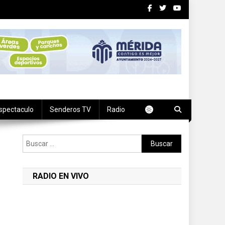
spectaculo
Senderos TV
Radio
Buscar:
RADIO EN VIVO