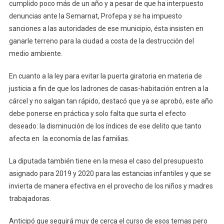
cumplido poco más de un año y a pesar de que ha interpuesto
denuncias ante la Semarnat, Profepa y se ha impuesto
sanciones a las autoridades de ese municipio, ésta insisten en
ganarle terreno para la ciudad a costa de la destrucción del
medio ambiente.
En cuanto a la ley para evitar la puerta giratoria en materia de
justicia a fin de que los ladrones de casas-habitación entren a la
cárcel y no salgan tan rápido, destacó que ya se aprobó, este año
debe ponerse en práctica y solo falta que surta el efecto
deseado: la disminución de los índices de ese delito que tanto
afecta en la economía de las familias.
La diputada también tiene en la mesa el caso del presupuesto
asignado para 2019 y 2020 para las estancias infantiles y que se
invierta de manera efectiva en el provecho de los niños y madres
trabajadoras.
Anticipó que seguirá muy de cerca el curso de esos temas pero