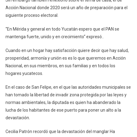
Sin embargo también reflexionó sobre el tema de casa, el de
Acción Nacional donde 2020 será un año de preparación para el
siguiente proceso electoral.
“En Mérida y general en todo Yucatán espero que el PAN se
mantenga fuerte, unido y en crecimiento“ expresó..
Cuando en un hogar hay satisfacción quiere decir que hay salud,
prosperidad, armonía y unión es es lo que queremos en Acción
Nacional, en sus miembros, en sus familias y en todos los
hogares yucatecos.
En el caso de San Felipe, en el que las autoridades municipales se
han tomado la libertad de invadir zona protegida por las leyes y
normas ambientales, la diputada es quien ha abanderado la
lucha de los habitantes de ese puerto para poner un alto a la
devastación.
Cecilia Patrón recordó que la devastación del manglar Ha