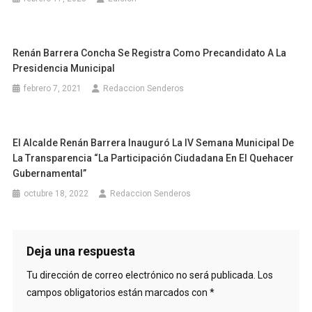
Renán Barrera Concha Se Registra Como Precandidato A La
Presidencia Municipal
febrero 7, 2021
Redaccion Senderos
El Alcalde Renán Barrera Inauguró La IV Semana Municipal De
La Transparencia “La Participación Ciudadana En El Quehacer
Gubernamental”
octubre 18, 2022
Redaccion Senderos
Deja una respuesta
Tu dirección de correo electrónico no será publicada.
Los
campos obligatorios están marcados con
*