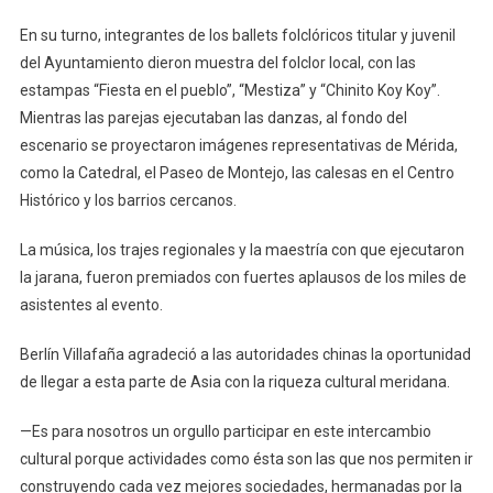
En su turno, integrantes de los ballets folclóricos titular y juvenil
del Ayuntamiento dieron muestra del folclor local, con las
estampas “Fiesta en el pueblo”, “Mestiza” y “Chinito Koy Koy”.
Mientras las parejas ejecutaban las danzas, al fondo del
escenario se proyectaron imágenes representativas de Mérida,
como la Catedral, el Paseo de Montejo, las calesas en el Centro
Histórico y los barrios cercanos.
La música, los trajes regionales y la maestría con que ejecutaron
la jarana, fueron premiados con fuertes aplausos de los miles de
asistentes al evento.
Berlín Villafaña agradeció a las autoridades chinas la oportunidad
de llegar a esta parte de Asia con la riqueza cultural meridana.
—Es para nosotros un orgullo participar en este intercambio
cultural porque actividades como ésta son las que nos permiten ir
construyendo cada vez mejores sociedades, hermanadas por la