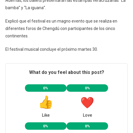
Además, los ballets presentarán las estampas veracruzanas “La
bamba” y “La iguana”.
Explicó que el festival es un magno evento que se realiza en
diferentes foros de Chengdú con participantes de los cinco
continentes.
El festival musical concluye el próximo martes 30.
What do you feel about this post?
0%
0%
Like
Love
0%
0%