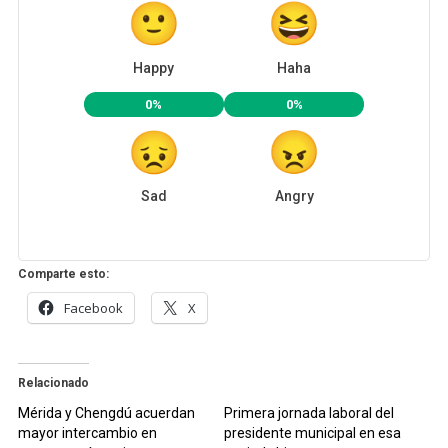
Happy
Haha
0%
0%
Sad
Angry
Comparte esto:
Facebook
X
Relacionado
Mérida y Chengdú acuerdan
Primera jornada laboral del
mayor intercambio en
presidente municipal en esa