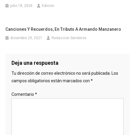
julio 18, 2026
Edicion
Canciones Y Recuerdos, En Tributo A Armando Manzanero
diciembre 29, 2021
Redaccion Senderos
Deja una respuesta
Tu dirección de correo electrónico no será publicada.
Los
campos obligatorios están marcados con
*
Comentario
*