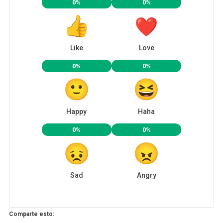
0%
0%
Like
Love
0%
0%
Happy
Haha
0%
0%
Sad
Angry
Comparte esto: