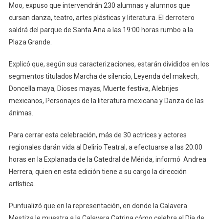
Moo, expuso que intervendrán 230 alumnas y alumnos que
cursan danza, teatro, artes plásticas y literatura. El derrotero
saldrá del parque de Santa Ana a las 19:00 horas rumbo a la
Plaza Grande.
Explicó que, según sus caracterizaciones, estarán divididos en los
segmentos titulados Marcha de silencio, Leyenda del makech,
Doncella maya, Dioses mayas, Muerte festiva, Alebrijes
mexicanos, Personajes de la literatura mexicana y Danza de las
ánimas.
Para cerrar esta celebración, más de 30 actrices y actores
regionales darán vida al Delirio Teatral, a efectuarse a las 20:00
horas en la Explanada de la Catedral de Mérida, informó Andrea
Herrera, quien en esta edición tiene a su cargo la dirección
artística.
Puntualizó que en la representación, en donde la Calavera
Mestiza le muestra a la Calavera Catrina cómo celebra el Día de