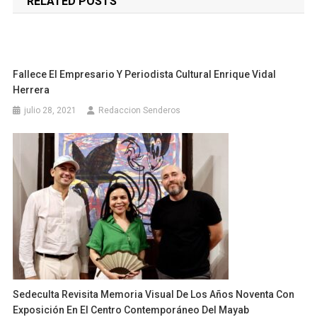
RELATED POSTS
entradas
Fallece El Empresario Y Periodista Cultural Enrique Vidal
Herrera
julio 28, 2021
Redaccion Senderos
Sedeculta Revisita Memoria Visual De Los Años Noventa Con
Exposición En El Centro Contemporáneo Del Mayab