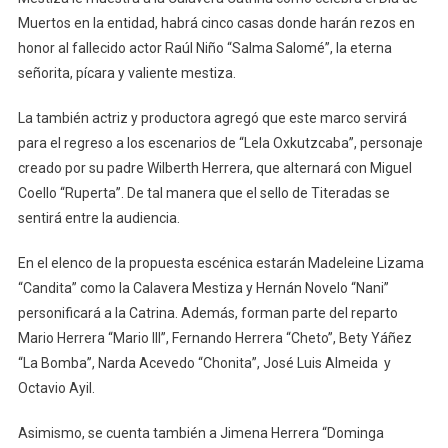
Muertos en la entidad, habrá cinco casas donde harán rezos en
honor al fallecido actor Raúl Niño “Salma Salomé”, la eterna
señorita, pícara y valiente mestiza.
La también actriz y productora agregó que este marco servirá
para el regreso a los escenarios de “Lela Oxkutzcaba”, personaje
creado por su padre Wilberth Herrera, que alternará con Miguel
Coello “Ruperta”. De tal manera que el sello de Titeradas se
sentirá entre la audiencia.
En el elenco de la propuesta escénica estarán Madeleine Lizama
“Candita” como la Calavera Mestiza y Hernán Novelo “Nani”
personificará a la Catrina. Además, forman parte del reparto
Mario Herrera “Mario III”, Fernando Herrera “Cheto”, Bety Yáñez
“La Bomba”, Narda Acevedo “Chonita”, José Luis Almeida y
Octavio Ayil.
Asimismo, se cuenta también a Jimena Herrera “Dominga