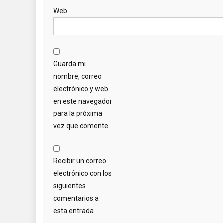
Web
Guarda mi
nombre, correo
electrónico y web
en este navegador
para la próxima
vez que comente.
Recibir un correo
electrónico con los
siguientes
comentarios a
esta entrada.