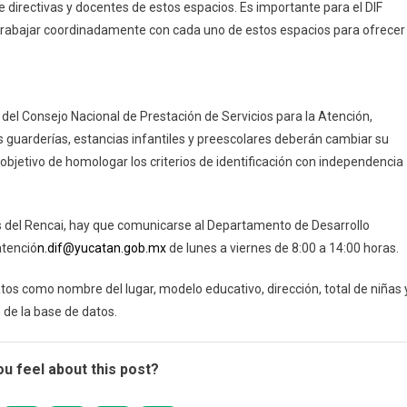
 directivas y docentes de estos espacios. Es importante para el DIF
trabajar coordinadamente con cada uno de estos espacios para ofrecer
 del Consejo Nacional de Prestación de Servicios para la Atención,
las guarderías, estancias infantiles y preescolares deberán cambiar su
 objetivo de homologar los criterios de identificación con independencia
tos del Rencai, hay que comunicarse al Departamento de Desarrollo
atenció
n.dif@yucatan.gob.mx
de lunes a viernes de 8:00 a 14:00 horas.
tos como nombre del lugar, modelo educativo, dirección, total de niñas 
 de la base de datos.
u feel about this post?