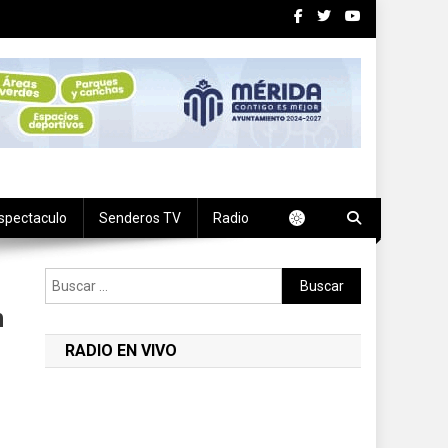
spectaculo
Senderos TV
Radio
Buscar:
n
RADIO EN VIVO