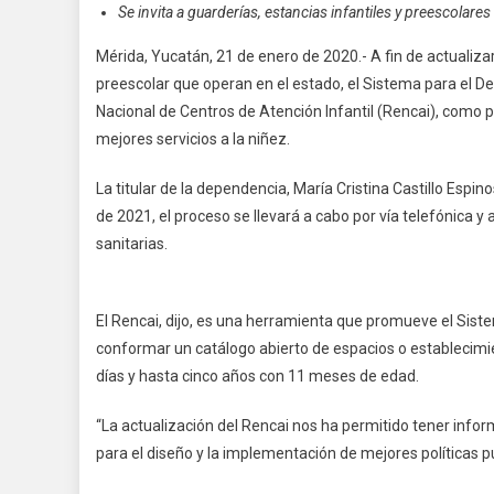
Se invita a guarderías, estancias infantiles y preescolares
Mérida, Yucatán, 21 de enero de 2020.- A fin de actualizar
preescolar que operan en el estado, el Sistema para el Desa
Nacional de Centros de Atención Infantil (Rencai), como 
mejores servicios a la niñez.
La titular de la dependencia, María Cristina Castillo Espin
de 2021, el proceso se llevará a cabo por vía telefónica y
sanitarias.
El Rencai, dijo, es una herramienta que promueve el Sistem
conformar un catálogo abierto de espacios o establecimie
días y hasta cinco años con 11 meses de edad.
“La actualización del Rencai nos ha permitido tener infor
para el diseño y la implementación de mejores políticas pú