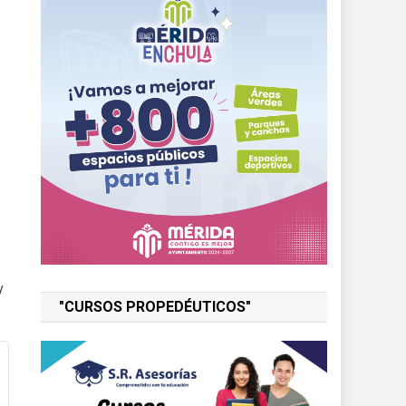
y
"CURSOS PROPEDÉUTICOS"