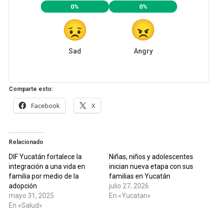
0%
0%
Sad
Angry
Comparte esto:
Facebook
X
Relacionado
DIF Yucatán fortalece la
Niñas, niños y adolescentes
integración a una vida en
inician nueva etapa con sus
familia por medio de la
familias en Yucatán
adopción
julio 27, 2026
mayo 31, 2025
En «Yucatan»
En «Salud»