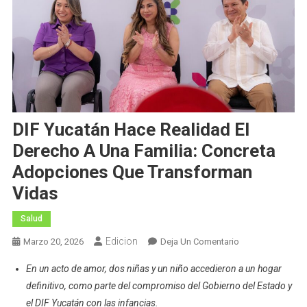
DIF Yucatán Hace Realidad El
Derecho A Una Familia: Concreta
Adopciones Que Transforman
Vidas
Salud
Edicion
En
Marzo 20, 2026
Deja Un Comentario
DIF
En un acto de amor, dos niñas y un niño accedieron a un hogar
Yucatán
definitivo, como parte del compromiso del Gobierno del Estado y
Hace
el DIF Yucatán con las infancias.
Realidad