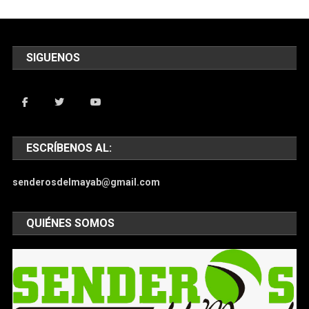
SIGUENOS
ESCRÍBENOS AL:
senderosdelmayab@gmail.com
QUIÉNES SOMOS