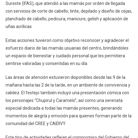
Sureste (IFAS), que atendió a las mamás por orden de llegada
con servicios de corte de cabello, tinte, depilado y diseño de cejas,
planchado de cabello, pedicura, manicure, gelish y aplicación de
uñas acrílicas.
Estas acciones tuvieron como objetivo reconocer y agradecer el
esfuerzo diario de las mamás usuarias del centro, brindándoles
un espacio de bienestar y cuidado personal que les permitiera
sentirse valoradas y consentidas en su día.
Las áreas de atención estuvieron disponibles desde las 9 de la
mañana hasta las 2 de la tarde, en un ambiente de convivencia y
calidez. El festejo también incluyó una presentación cómica con
los personajes “Chupirul y Caramelo”, así como una serenata
especial dedicada a todas las mamás presentes, generando
momentos de alegría y emoción para quienes forman parte de la
comunidad del CREE y CAIDIVY.
Este tipo de actividades reflejan el compromiso del Gobierno del