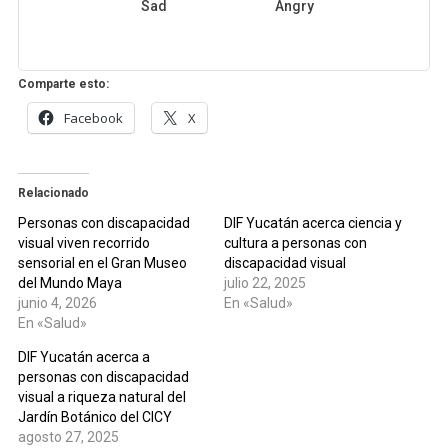
Sad
Angry
Comparte esto:
Facebook
X
Relacionado
Personas con discapacidad
DIF Yucatán acerca ciencia y
visual viven recorrido
cultura a personas con
sensorial en el Gran Museo
discapacidad visual
del Mundo Maya
julio 22, 2025
junio 4, 2026
En «Salud»
En «Salud»
DIF Yucatán acerca a
personas con discapacidad
visual a riqueza natural del
Jardín Botánico del CICY
agosto 27, 2025