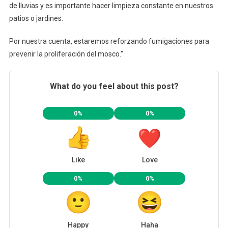
de lluvias y es importante hacer limpieza constante en nuestros
patios o jardines.
Por nuestra cuenta, estaremos reforzando fumigaciones para
prevenir la proliferación del mosco.”
What do you feel about this post?
0%
0%
Like
Love
0%
0%
Happy
Haha