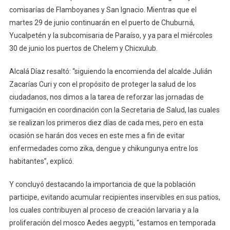
comisarías de Flamboyanes y San Ignacio. Mientras que el
martes 29 de junio continuarán en el puerto de Chuburná,
Yucalpetén y la subcomisaria de Paraíso, y ya para el miércoles
30 de junio los puertos de Chelem y Chicxulub.
Alcalá Díaz resaltó: “siguiendo la encomienda del alcalde Julián
Zacarías Curi y con el propósito de proteger la salud de los
ciudadanos, nos dimos a la tarea de reforzar las jornadas de
fumigación en coordinación con la Secretaria de Salud, las cuales
se realizan los primeros diez días de cada mes, pero en esta
ocasión se harán dos veces en este mes a fin de evitar
enfermedades como zika, dengue y chikungunya entre los
habitantes”, explicó.
Y concluyó destacando la importancia de que la población
participe, evitando acumular recipientes inservibles en sus patios,
los cuales contribuyen al proceso de creación larvaria y a la
proliferación del mosco Aedes aegypti, “estamos en temporada