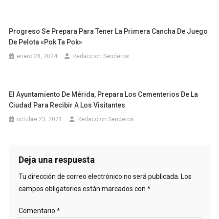
Progreso Se Prepara Para Tener La Primera Cancha De Juego
De Pelota «Pok Ta Pok»
enero 28, 2024
Redaccion Senderos
El Ayuntamiento De Mérida, Prepara Los Cementerios De La
Ciudad Para Recibir A Los Visitantes
octubre 23, 2021
Redaccion Senderos
Deja una respuesta
Tu dirección de correo electrónico no será publicada.
Los
campos obligatorios están marcados con
*
Comentario
*