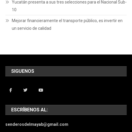
Yucatán presenta a sus tres selecciones para el Nacional Sub-
10
Mejorar financieramente el transporte público, es invertir en
un servicio de calidad
SIGUENOS
ESCRÍBENOS AL:
senderosdelmayab@gmail.com