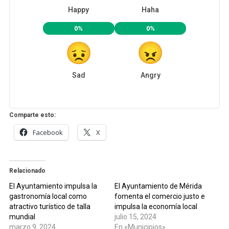
Happy
Haha
0%
0%
Sad
Angry
Comparte esto:
Facebook
X
Relacionado
El Ayuntamiento impulsa la
El Ayuntamiento de Mérida
gastronomía local como
fomenta el comercio justo e
atractivo turístico de talla
impulsa la economía local
mundial
julio 15, 2024
marzo 9, 2024
En «Municipios»