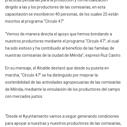
Las
dirigido a las y los productores de las comisarías, en esta
Comisarías
capacitación se inscribieron 40 personas, de los cuales 25 están
De
inscritos al programa “Círculo 47”.
Mérida
“Vemos de manera directa el apoyo que hemos brindando a
nuestros productores mediante el programa “Círculo 47”, el cual
ha sido exitoso y ha contribuido al beneficio de las familias de
nuestras comisarías de la ciudad de Mérida”, expresó Ruz Castro.
En su mensaje, el Alcalde destacó que desde su puesta en
marcha, “Círculo 47” se ha distinguido por mejorar la
sostenibilidad de las actividades agropecuarias de las comisarías
de Mérida, mediante la vinculación de los productores del campo
con mercados justos.
“Desde el Ayuntamiento vamos a seguir generando condiciones
para apoyar a nuestras y nuestros productores de las comisarías,