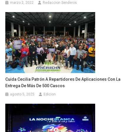
marzo 2, 2022
Redaccion Senderos
Cuida Cecilia Patrón A Repartidores De Aplicaciones Con La
Entrega De Más De 500 Cascos
agosto 5, 2025
Edicion