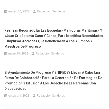
marzo 30, 2022
Redaccion Senderos
Realizan Recorrido En Las Escuelas»Maniobras Marítimas» Y
«Juan Crisóstomo Cano Y Cano», Para Identifica Necesidades
E Impulsar Acciones Que Beneficiarán A Los Alumnos Y
Maestros De Progreso
mayo 18, 2022
Redaccion Senderos
El Ayuntamiento De Progreso Y El IIPEDEY Llevan A Cabo Una
Firma De Colaboración Para La Generación De Estrategias De
Promoción Y Difusión A Los Derecho De La Personas Con
Discapacidad
octubre 3, 2022
Redaccion Senderos