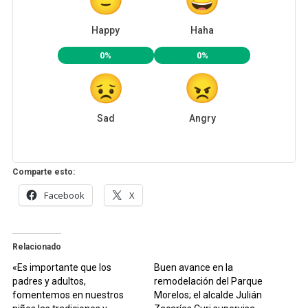
Happy
Haha
0%
0%
Sad
Angry
Comparte esto:
Facebook
X
Relacionado
«Es importante que los
Buen avance en la
padres y adultos,
remodelación del Parque
fomentemos en nuestros
Morelos; el alcalde Julián