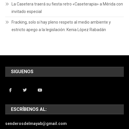
La Casetera traerá su fiesta retro «Caseterapia» a Mérida con
invitado especial
Fracking, solo si hay pleno respeto al medio ambiente y
estricto apego a la legislación: Kenia López Rabadán
SIGUENOS
ESCRÍBENOS AL:
senderosdelmayab@gmail.com