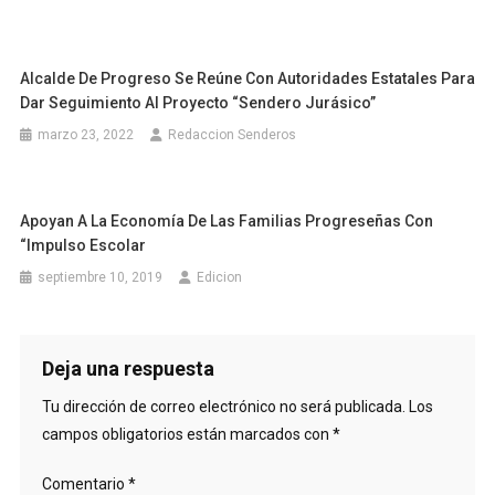
Alcalde De Progreso Se Reúne Con Autoridades Estatales Para
Dar Seguimiento Al Proyecto “Sendero Jurásico”
marzo 23, 2022
Redaccion Senderos
Apoyan A La Economía De Las Familias Progreseñas Con
“Impulso Escolar
septiembre 10, 2019
Edicion
Deja una respuesta
Tu dirección de correo electrónico no será publicada.
Los
campos obligatorios están marcados con
*
Comentario
*