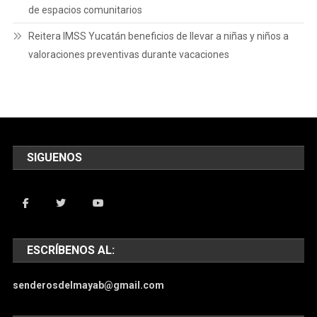
de espacios comunitarios
Reitera IMSS Yucatán beneficios de llevar a niñas y niños a
valoraciones preventivas durante vacaciones
SIGUENOS
ESCRÍBENOS AL:
senderosdelmayab@gmail.com