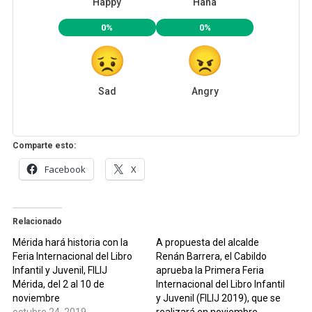
Happy
Haha
0%
0%
Sad
Angry
Comparte esto:
Facebook
X
Relacionado
Mérida hará historia con la
A propuesta del alcalde
Feria Internacional del Libro
Renán Barrera, el Cabildo
Infantil y Juvenil, FILIJ
aprueba la Primera Feria
Mérida, del 2 al 10 de
Internacional del Libro Infantil
noviembre
y Juvenil (FILIJ 2019), que se
octubre 24, 2019
realizará en noviembre