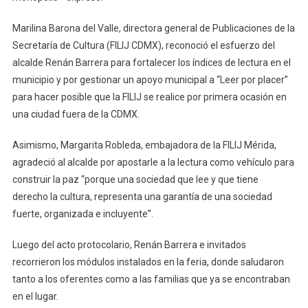
Marilina Barona del Valle, directora general de Publicaciones de la
Secretaría de Cultura (FILIJ CDMX), reconoció el esfuerzo del
alcalde Renán Barrera para fortalecer los índices de lectura en el
municipio y por gestionar un apoyo municipal a “Leer por placer”
para hacer posible que la FILIJ se realice por primera ocasión en
una ciudad fuera de la CDMX.
Asimismo, Margarita Robleda, embajadora de la FILIJ Mérida,
agradeció al alcalde por apostarle a la lectura como vehículo para
construir la paz “porque una sociedad que lee y que tiene
derecho la cultura, representa una garantía de una sociedad
fuerte, organizada e incluyente”.
Luego del acto protocolario, Renán Barrera e invitados
recorrieron los módulos instalados en la feria, donde saludaron
tanto a los oferentes como a las familias que ya se encontraban
en el lugar.