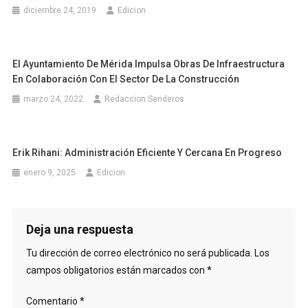
diciembre 24, 2019
Edicion
El Ayuntamiento De Mérida Impulsa Obras De Infraestructura
En Colaboración Con El Sector De La Construcción
marzo 24, 2022
Redaccion Senderos
Erik Rihani: Administración Eficiente Y Cercana En Progreso
enero 9, 2025
Edicion
Deja una respuesta
Tu dirección de correo electrónico no será publicada.
Los
campos obligatorios están marcados con
*
Comentario
*