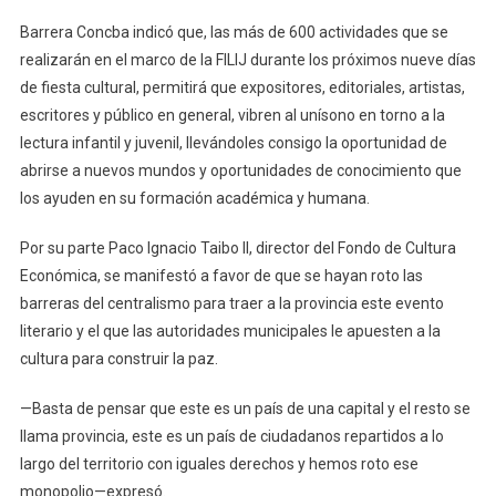
Barrera Concba indicó que, las más de 600 actividades que se
realizarán en el marco de la FILIJ durante los próximos nueve días
de fiesta cultural, permitirá que expositores, editoriales, artistas,
escritores y público en general, vibren al unísono en torno a la
lectura infantil y juvenil, llevándoles consigo la oportunidad de
abrirse a nuevos mundos y oportunidades de conocimiento que
los ayuden en su formación académica y humana.
Por su parte Paco Ignacio Taibo II, director del Fondo de Cultura
Económica, se manifestó a favor de que se hayan roto las
barreras del centralismo para traer a la provincia este evento
literario y el que las autoridades municipales le apuesten a la
cultura para construir la paz.
—Basta de pensar que este es un país de una capital y el resto se
llama provincia, este es un país de ciudadanos repartidos a lo
largo del territorio con iguales derechos y hemos roto ese
monopolio—expresó.