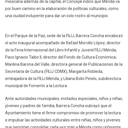
mexicana además de la capital, el Concejal indicó que Mérida va
Cultural
por buen camino en la elaboración de políticas culturales, como
En
una ciudad incluyente para dar un solo rostro al municipio.
El
País
En el Parque de la Paz, sede de la FILIJ, Barrera Concha encabezó
el acto inaugural acompañado de Rafael Morcillo López, director
de la Feria Internacional del Libro Infantil y Juvenil FILIJ Mérida;
Paco Ignacio Taibo II, director del Fondo de Cultura Económica;
Marilina Barona del Valle, directora general de Publicaciones de la
Secretaría de Cultura (FILIJ CDMX), Margarita Robleda,
embajadora de la FILIJ Mérida, y Liliana Bolio Pinelo, subdirectora
municipal de Fomento a la Lectura.
Ante autoridades municipales, invitados especiales, niños y niñas,
jóvenes y padres de familia, Barrera Concha subrayó que el
Ayuntamiento tiene el firme compromiso de promover la lectura
e impulsar las actividades culturales entre niñas, niños y jóvenes
que permitan consolidar cada vez más a Mérida como referente