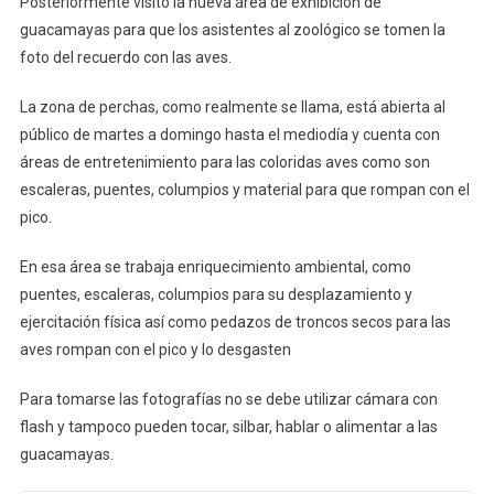
Posteriormente visitó la nueva área de exhibición de
guacamayas para que los asistentes al zoológico se tomen la
foto del recuerdo con las aves.
La zona de perchas, como realmente se llama, está abierta al
público de martes a domingo hasta el mediodía y cuenta con
áreas de entretenimiento para las coloridas aves como son
escaleras, puentes, columpios y material para que rompan con el
pico.
En esa área se trabaja enriquecimiento ambiental, como
puentes, escaleras, columpios para su desplazamiento y
ejercitación física así como pedazos de troncos secos para las
aves rompan con el pico y lo desgasten
Para tomarse las fotografías no se debe utilizar cámara con
flash y tampoco pueden tocar, silbar, hablar o alimentar a las
guacamayas.