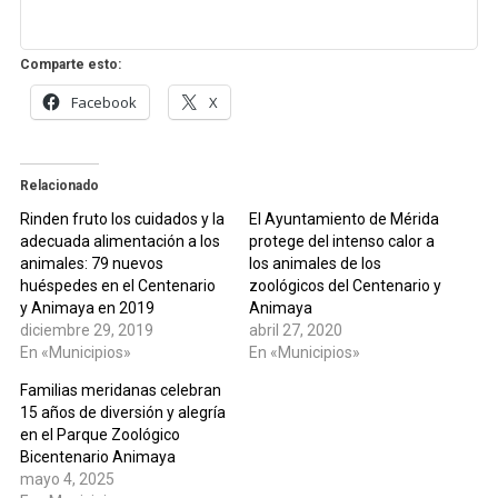
Comparte esto:
Facebook
X
Relacionado
Rinden fruto los cuidados y la
El Ayuntamiento de Mérida
adecuada alimentación a los
protege del intenso calor a
animales: 79 nuevos
los animales de los
huéspedes en el Centenario
zoológicos del Centenario y
y Animaya en 2019
Animaya
diciembre 29, 2019
abril 27, 2020
En «Municipios»
En «Municipios»
Familias meridanas celebran
15 años de diversión y alegría
en el Parque Zoológico
Bicentenario Animaya
mayo 4, 2025