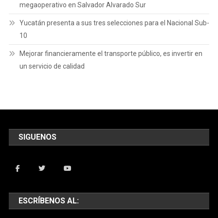
megaoperativo en Salvador Alvarado Sur
Yucatán presenta a sus tres selecciones para el Nacional Sub-
10
Mejorar financieramente el transporte público, es invertir en
un servicio de calidad
SIGUENOS
ESCRÍBENOS AL: