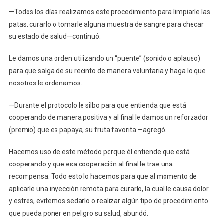
—Todos los días realizamos este procedimiento para limpiarle las
patas, curarlo o tomarle alguna muestra de sangre para checar
su estado de salud—continuó.
Le damos una orden utilizando un “puente” (sonido o aplauso)
para que salga de su recinto de manera voluntaria y haga lo que
nosotros le ordenamos.
—Durante el protocolo le silbo para que entienda que está
cooperando de manera positiva y al final le damos un reforzador
(premio) que es papaya, su fruta favorita —agregó.
Hacemos uso de este método porque él entiende que está
cooperando y que esa cooperación al final le trae una
recompensa. Todo esto lo hacemos para que al momento de
aplicarle una inyección remota para curarlo, la cual le causa dolor
y estrés, evitemos sedarlo o realizar algún tipo de procedimiento
que pueda poner en peligro su salud, abundó.