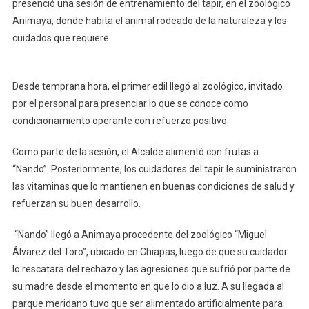
presenció una sesión de entrenamiento del tapir, en el zoológico
A
Animaya, donde habita el animal rodeado de la naturaleza y los
Las
cuidados que requiere.
Especies
En
Animaya
Desde temprana hora, el primer edil llegó al zoológico, invitado
por el personal para presenciar lo que se conoce como
condicionamiento operante con refuerzo positivo.
Como parte de la sesión, el Alcalde alimentó con frutas a
“Nando”. Posteriormente, los cuidadores del tapir le suministraron
las vitaminas que lo mantienen en buenas condiciones de salud y
refuerzan su buen desarrollo.
“Nando” llegó a Animaya procedente del zoológico “Miguel
Álvarez del Toro”, ubicado en Chiapas, luego de que su cuidador
lo rescatara del rechazo y las agresiones que sufrió por parte de
su madre desde el momento en que lo dio a luz. A su llegada al
parque meridano tuvo que ser alimentado artificialmente para