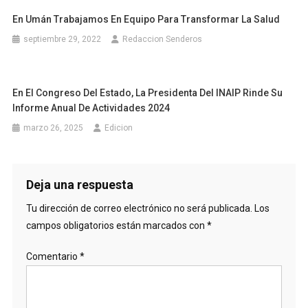
En Umán Trabajamos En Equipo Para Transformar La Salud
septiembre 29, 2022
Redaccion Senderos
En El Congreso Del Estado, La Presidenta Del INAIP Rinde Su
Informe Anual De Actividades 2024
marzo 26, 2025
Edicion
Deja una respuesta
Tu dirección de correo electrónico no será publicada.
Los
campos obligatorios están marcados con
*
Comentario
*