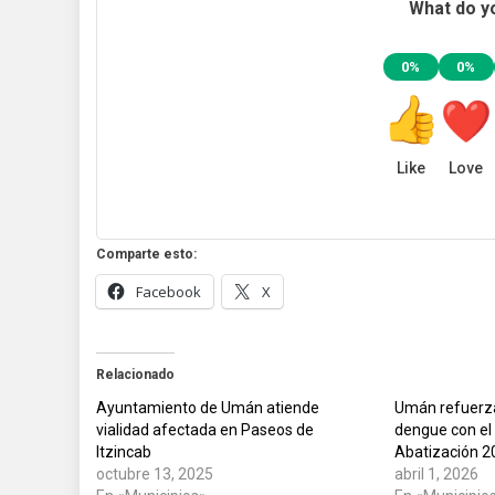
What do yo
0%
0%
Like
Love
Comparte esto:
Facebook
X
Relacionado
Ayuntamiento de Umán atiende
Umán refuerza
vialidad afectada en Paseos de
dengue con el
Itzincab
Abatización 2
octubre 13, 2025
abril 1, 2026