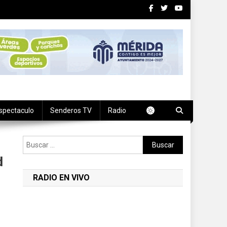
spectaculo
Senderos TV
Radio
Buscar:
d
RADIO EN VIVO