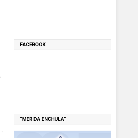
FACEBOOK
a
“MERIDA ENCHULA”