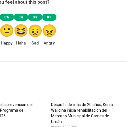
u feel about this post?
0%
0%
0%
0%
Happy
Haha
Sad
Angry
 la prevención del
Después de más de 20 años, Kenia
 Programa de
Walldina inicia rehabilitación del
026
Mercado Municipal de Carnes de
Umán