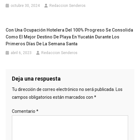
octubre 30, 2024
Redaccion Senderos
Con Una Ocupación Hotelera Del 100% Progreso Se Consolida
Como El Mejor Destino De Playa En Yucatán Durante Los
Primeros Días De La Semana Santa
abril 6, 2023
Redaccion Senderos
Deja una respuesta
Tu dirección de correo electrónico no será publicada.
Los
campos obligatorios están marcados con
*
Comentario
*