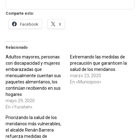
Comparte esto:
Facebook
X
Relacionado
Adultos mayores, personas
Extremando las medidas de
con discapacidad y mujeres
precaución que garanticen la
embarazadas que
salud de los meridanos.
mensualmente cuentan sus
marzo 23, 2020
paquetes alimentarios, los
En «Municipios»
continúan recibiendo en sus
hogares
mayo 29, 2020
En «Yucatan»
Priorizando la salud de los
meridanos más vulnerables,
el alcalde Renán Barrera
refuerza medidas de