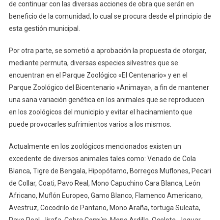
de continuar con las diversas acciones de obra que serán en
beneficio de la comunidad, lo cual se procura desde el principio de
esta gestión municipal.
Por otra parte, se sometió a aprobación la propuesta de otorgar,
mediante permuta, diversas especies silvestres que se
encuentran en el Parque Zoológico «El Centenario» y en el
Parque Zoológico del Bicentenario «Animaya», a fin de mantener
una sana variación genética en los animales que se reproducen
en los zoológicos del municipio y evitar el hacinamiento que
puede provocarles sufrimientos varios a los mismos.
Actualmente en los zoológicos mencionados existen un
excedente de diversos animales tales como: Venado de Cola
Blanca, Tigre de Bengala, Hipopótamo, Borregos Muflones, Pecari
de Collar, Coati, Pavo Real, Mono Capuchino Cara Blanca, León
Africano, Muflón Europeo, Gamo Blanco, Flamenco Americano,
Avestruz, Cocodrilo de Pantano, Mono Araña, tortuga Sulcata,
Pavo Real, Jirafa, Cebra Común, Mono Ardilla, Ocelote, Jaguar,