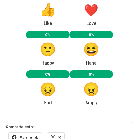
Like
Love
0%
0%
Happy
Haha
0%
0%
Sad
Angry
Comparte esto:
Facebook
X