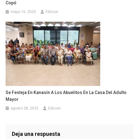
Copó
mayo 16, 2025
Edicion
Se Festeja En Kanasín A Los Abuelitos En La Casa Del Adulto
Mayor
agosto 28, 2025
Edicion
Deja una respuesta