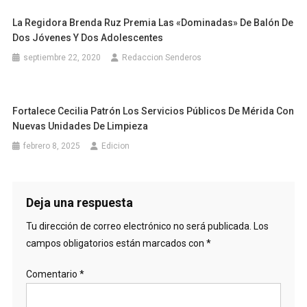
La Regidora Brenda Ruz Premia Las «dominadas» De Balón De
Dos Jóvenes Y Dos Adolescentes
septiembre 22, 2020
Redaccion Senderos
Fortalece Cecilia Patrón Los Servicios Públicos De Mérida Con
Nuevas Unidades De Limpieza
febrero 8, 2025
Edicion
Deja una respuesta
Tu dirección de correo electrónico no será publicada.
Los
campos obligatorios están marcados con
*
Comentario
*