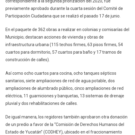
correspondiente a la segunda priorización del 2020, fue
previamente aprobado durante la cuarta sesión del Comité de
Participación Ciudadana que se realizó el pasado 17 de junio.
En el paquete de 362 obras a realizar en colonias y comisarías del
Municipio; destacan acciones de vivienda y obras de
infraestructura urbana (115 techos firmes, 63 pisos firmes, 54
cuartos para dormitorio, 57 cuartos para baño y 17 tramos de
construcción de calles).
Así como ocho cuartos para cocina, ocho tanques sépticos
sanitarios, siete ampliaciones de red de agua potable, dos
ampliaciones de alumbrado público, cinco ampliaciones de red
eléctrica, 11 guarniciones y banquetas, 13 sistemas de drenaje
pluvial y dos rehabilitaciones de calles.
De igual manera, los regidores también aprobaron otra donación
de un predio a favor de la “Comisión de Derechos Humanos del
Estado de Yucatán” (CODHEY), ubicado en el fraccionamiento