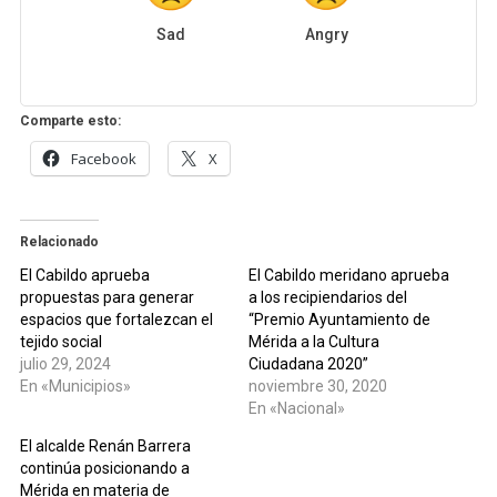
Sad
Angry
Comparte esto:
Facebook
X
Relacionado
El Cabildo aprueba
El Cabildo meridano aprueba
propuestas para generar
a los recipiendarios del
espacios que fortalezcan el
“Premio Ayuntamiento de
tejido social
Mérida a la Cultura
julio 29, 2024
Ciudadana 2020”
En «Municipios»
noviembre 30, 2020
En «Nacional»
El alcalde Renán Barrera
continúa posicionando a
Mérida en materia de