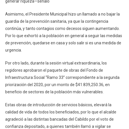
generar riqueza—señaló
Asimismo, el Presidente Municipal hizo un llamado a no bajar la
guardia de la prevención sanitaria, ya que la contingencia
continúa, y tanto contagios como decesos siguen aumentando.
Por lo que exhortó a la población en general a seguir las medidas
de prevención, quedarse en casa y solo salir si es una medida de
urgencia.
Por otro lado, durante la sesión virtual extraordinaria, los
regidores aprobaron el paquete de obras del Fondo de
Infraestructura Social “Ramo 33” correspondiente a la segunda
priorización del 2020, por un monto de $41.839,250.36, en
beneficio de sectores de la población más vulnerables.
Estas obras de introducción de servicios básicos, elevará la
calidad de vida de todos los beneficiados, por lo que el alcalde
agradeció a las distintas bancadas del Cabildo por el voto de
confianza depositado, a quienes también llamó a vigilar se