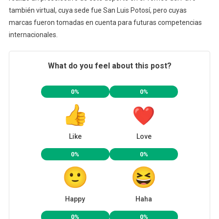
también virtual, cuya sede fue San Luis Potosí, pero cuyas
marcas fueron tomadas en cuenta para futuras competencias
internacionales.
What do you feel about this post?
0%
0%
Like
Love
0%
0%
Happy
Haha
0%
0%