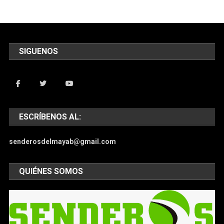
SIGUENOS
ESCRÍBENOS AL:
senderosdelmayab@gmail.com
QUIÉNES SOMOS