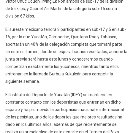
Víctor Chuc Couoh, Irving Ek Noh ambos de sub-17 de la división
de 55 kilos, y Gabriel Zel Martín de la categoría sub-15 con la
división 67 kilos.
El sureste mexicano tendrá 8 participantes en sub-17 y 5 en sub-
15, por lo que Yucatán, Campeche, Quintana Roo y Tabasco,
aportarán un 40% de la delegación completa que tomará parte
en este certamen, donde se espera buenos resultados, aunque la
junta previa será hasta este lunes y conoceremos cuando
competirán exactamente los yucatecos, mientras tanto ellos
entrenan en la llamada Burbuja Kukulcán para competir la
siguiente semana.
El Instituto del Deporte de Yucatán (IDEY) se mantiene en
constante contacto con los deportistas que entrenan en dicho
espacio y ha promovido la participación nacional e internacional
de los pesistas, uno de los deportes que mejores resultados ha
dado en los últimos años, además de que recientemente se
realizó un preselectivo de este deporte en el Torneo del Pavo