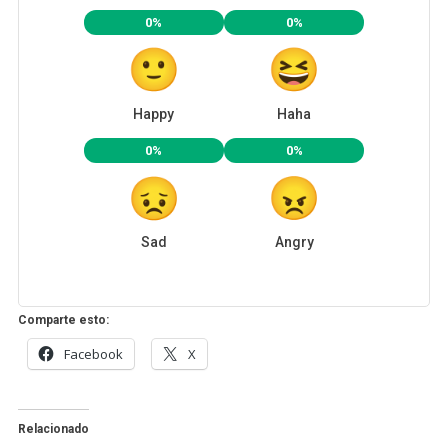
0%
0%
Happy
Haha
0%
0%
Sad
Angry
Comparte esto:
Facebook
X
Relacionado