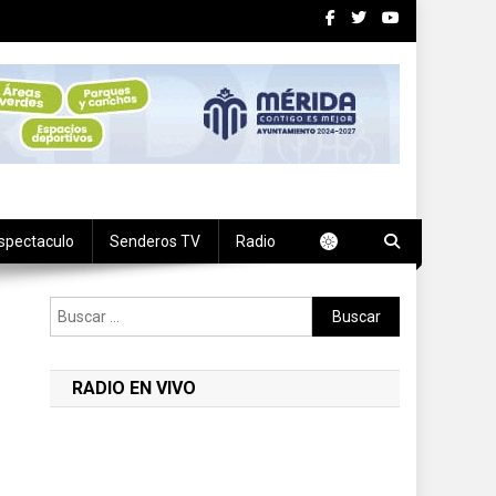
spectaculo
Senderos TV
Radio
Buscar:
RADIO EN VIVO