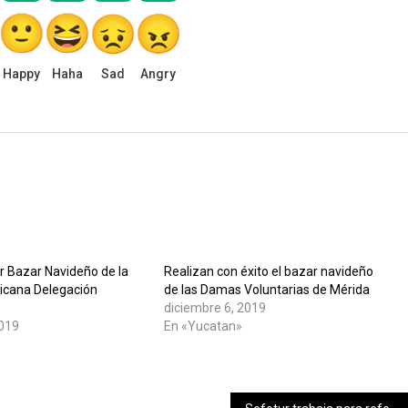
Happy
Haha
Sad
Angry
r Bazar Navideño de la
Realizan con éxito el bazar navideño
icana Delegación
de las Damas Voluntarias de Mérida
diciembre 6, 2019
2019
En «Yucatan»