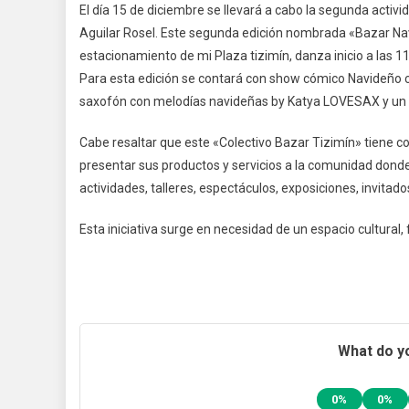
El día 15 de diciembre se llevará a cabo la segunda activ
Aguilar Rosel. Este segunda edición nombrada «Bazar Navi
estacionamiento de mi Plaza tizimín, danza inicio a las 1
Para esta edición se contará con show cómico Navideño con
saxofón con melodías navideñas by Katya LOVESAX y un 
Cabe resaltar que este «Colectivo Bazar Tizimín» tiene
presentar sus productos y servicios a la comunidad donde
actividades, talleres, espectáculos, exposiciones, invitado
Esta iniciativa surge en necesidad de un espacio cultural, 
What do yo
0%
0%