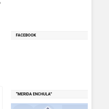
o
FACEBOOK
“MERIDA ENCHULA”