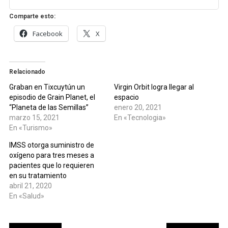
Comparte esto:
Facebook
X
Relacionado
Graban en Tixcuytún un
Virgin Orbit logra llegar al
episodio de Grain Planet, el
espacio
“Planeta de las Semillas”
enero 20, 2021
marzo 15, 2021
En «Tecnologia»
En «Turismo»
IMSS otorga suministro de
oxígeno para tres meses a
pacientes que lo requieren
en su tratamiento
abril 21, 2020
En «Salud»