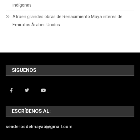
indígenas
Atraen grandes obras de Renacimiento Maya interés de
Emiratos Árabes Unidos
SIGUENOS
ESCRÍBENOS AL:
senderosdelmayab@gmail.com