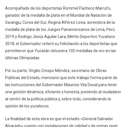
Acompañado de los deportistas Rommel Pacheco Marrufo,
ganador de la medalla de plata en el Mundial de Natación de
Gwangju, Corea del Sur; Regina Alférez Licea, acreedora de la
medalla de plata de los Juegos Panamericanos de Lima, Perú
2019 y Rodrigo Jesús Aguilar Lara, Mérito Deportivo Yucateco
2018, el Gobernador reiteró su felicitación a los deportistas que
permitieron que Yucatán obtuviera 105 medallas de oro en las
últimas Olimpiadas.
Por su parte, Virgilio Crespo Méndez, secretario de Obras
Públicas del Estado, mencionó que este trabajo forma parte de
las instrucciones del Gobernador Mauricio Vila Dosal para tener
una gestión dinámica, eficiente y honesta, poniendo al ciudadano
al centro de la política pública y, sobre todo, considerando la
opinión de los yucatecos.
La finalidad de esta obra es que el estadio «General Salvador
Alvarado» cuente con instalaciones de calidad y de primer nivel