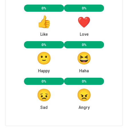
0%
0%
Like
Love
0%
0%
Happy
Haha
0%
0%
Sad
Angry