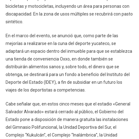
bicicletas y motocicletas, incluyendo un área para personas con
discapacidad. En la zona de usos múltiples se recubrirá con pasto
sintético.
En el marco del evento, se anunció que, como parte de las
mejorías a realizarse en la cuna del deporte yucateco, se
adaptará un espacio dentro del inmueble para que se establezca
una tienda de conveniencia Oxxo, en donde también se
distribuirán alimentos sanos y, sobre todo, el dinero que se
obtenga, se destinará para un fondo a beneficio del Instituto del
Deporte del Estado (IDEY), a fin de subsidiar en un futuro los
viajes de los deportistas a competencias.
Cabe señalar que, en estos cinco meses que el estadio «General
Salvador Alvarado» estará cerrado al público, el Gobierno del
Estado pone a disposición de manera gratuita las instalaciones
del Gimnasio Polifuncional, la Unidad Deportiva del Sur, el
Complejo “Kukulcán”, el Complejo “Inalámbrica”, la Unidad