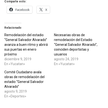
Comparte esto:
Facebook
X
Relacionado
Remodelación del estadio
Necesarias obras de
“General Salvador Alvarado”
remodelación del Estadio
avanza a buen ritmo y abrirá
“General Salvador Alvarado”,
sus puertas en enero
coinciden deportistas y
próximo
usuarios
diciembre 9, 2019
agosto 24, 2019
En «Yucatan»
En «Yucatan»
Comité Ciudadano avala
obras de remodelación del
estadio “General Salvador
Alvarado”
agosto 9, 2019
En «Deportes»