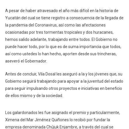
A pesar de haber atravesado el año más difícil en la historia de
Yucatán del cual se tiene registro a consecuencia de la llegada de
la pandemia del Coronavirus, así como las afectaciones
ocasionadas por tres tormentas tropicales y dos huracanes,
hemos salido adelante, trabajando entre todos. El Gobierno no
puede hacer todo, por lo que es de suma importancia que todos,
así como ustedes lo han hecho, aporten desde sus trincheras,
aseveró el Gobernador.
Antes de concluir, Vila Dosal les aseguró a la y los jóvenes que, su
Gobierno seguirá trabajando para apoyar a la juventud del estado
para seguir impulsando otros proyectos e iniciativas en beneficio
de ellos mismo y de la sociedad.
Los galardonados les fue asignado el premio y particularmente,
Ximena del Mar Jiménez Quiñones lo recibió por fundar la
empresa denominada Chújuk Enjambre, a través del cual se