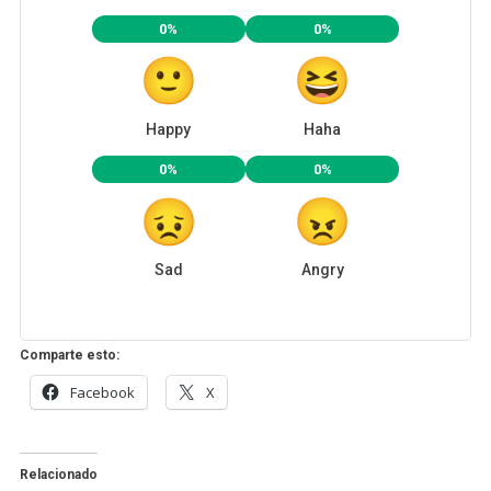
0%
0%
Happy
Haha
0%
0%
Sad
Angry
Comparte esto:
Facebook
X
Relacionado