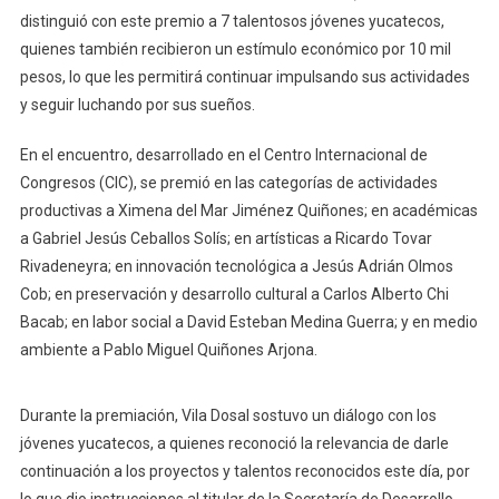
distinguió con este premio a 7 talentosos jóvenes yucatecos,
quienes también recibieron un estímulo económico por 10 mil
pesos, lo que les permitirá continuar impulsando sus actividades
y seguir luchando por sus sueños.
En el encuentro, desarrollado en el Centro Internacional de
Congresos (CIC), se premió en las categorías de actividades
productivas a Ximena del Mar Jiménez Quiñones; en académicas
a Gabriel Jesús Ceballos Solís; en artísticas a Ricardo Tovar
Rivadeneyra; en innovación tecnológica a Jesús Adrián Olmos
Cob; en preservación y desarrollo cultural a Carlos Alberto Chi
Bacab; en labor social a David Esteban Medina Guerra; y en medio
ambiente a Pablo Miguel Quiñones Arjona.
Durante la premiación, Vila Dosal sostuvo un diálogo con los
jóvenes yucatecos, a quienes reconoció la relevancia de darle
continuación a los proyectos y talentos reconocidos este día, por
lo que dio instrucciones al titular de la Secretaría de Desarrollo