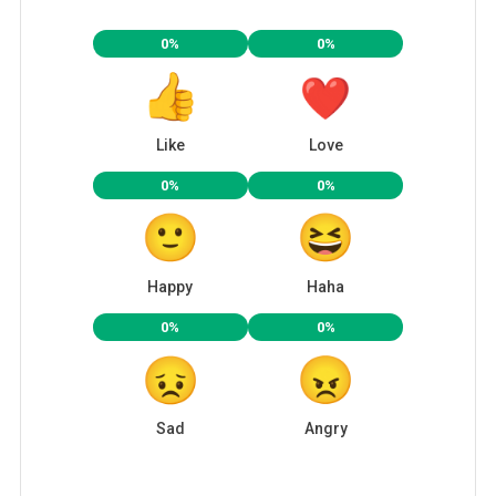
0%
0%
Like
Love
0%
0%
Happy
Haha
0%
0%
Sad
Angry