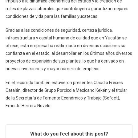
impulso a la dinámica económica del estado y la creación de
miles de plazas laborales que contribuyen a garantizar mejores
condiciones de vida para las familias yucatecas.
Gracias a las condiciones de seguridad, certeza jurídica,
infraestructura y capital humano de calidad que en Yucatán se
ofrece, esta empresa ha reafirmado en diversas ocasiones su
confianza en el estado, al desarrollar en los últimos años diversos
proyectos de expansión de sus plantas, lo que ha derivado en
nuevas inversiones y mayor número de empleos.
En el recorrido también estuvieron presentes Claudio Freixes
Catalán, director de Grupo Porcícola Mexicano Kekén y el titular
de la Secretaría de Fomento Económico y Trabajo (Sefoet),
Ernesto Herrera Novelo.
What do you feel about this post?