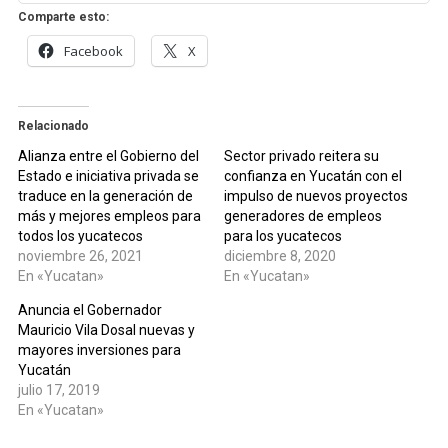
Comparte esto:
Facebook
X
Relacionado
Alianza entre el Gobierno del
Sector privado reitera su
Estado e iniciativa privada se
confianza en Yucatán con el
traduce en la generación de
impulso de nuevos proyectos
más y mejores empleos para
generadores de empleos
todos los yucatecos
para los yucatecos
noviembre 26, 2021
diciembre 8, 2020
En «Yucatan»
En «Yucatan»
Anuncia el Gobernador
Mauricio Vila Dosal nuevas y
mayores inversiones para
Yucatán
julio 17, 2019
En «Yucatan»