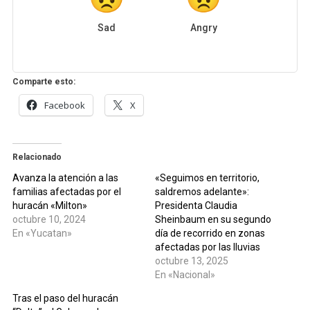
Sad
Angry
Comparte esto:
Facebook
X
Relacionado
Avanza la atención a las
«Seguimos en territorio,
familias afectadas por el
saldremos adelante»:
huracán «Milton»
Presidenta Claudia
octubre 10, 2024
Sheinbaum en su segundo
En «Yucatan»
día de recorrido en zonas
afectadas por las lluvias
octubre 13, 2025
En «Nacional»
Tras el paso del huracán