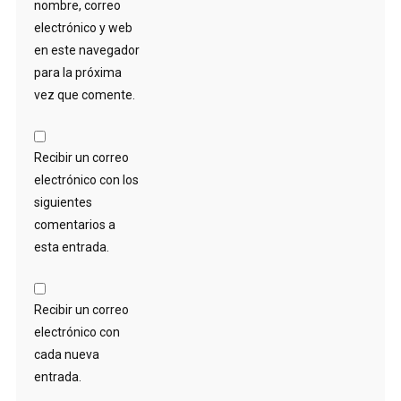
nombre, correo
electrónico y web
en este navegador
para la próxima
vez que comente.
Recibir un correo
electrónico con los
siguientes
comentarios a
esta entrada.
Recibir un correo
electrónico con
cada nueva
entrada.