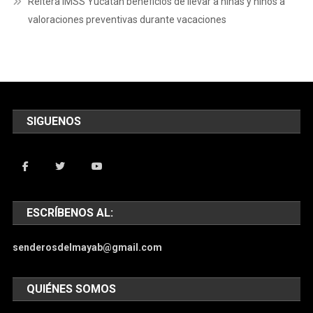
Reitera IMSS Yucatán beneficios de llevar a niñas y niños a
valoraciones preventivas durante vacaciones
SIGUENOS
ESCRÍBENOS AL:
senderosdelmayab@gmail.com
QUIÉNES SOMOS