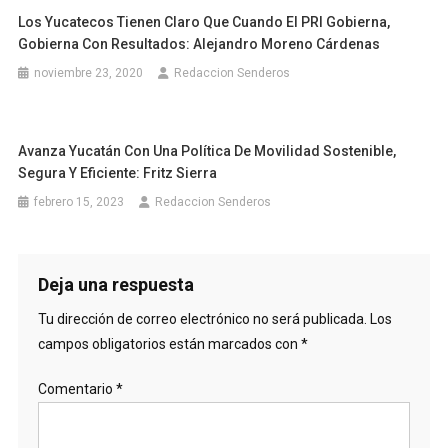
Los Yucatecos Tienen Claro Que Cuando El PRI Gobierna,
Gobierna Con Resultados: Alejandro Moreno Cárdenas
noviembre 23, 2020
Redaccion Senderos
Avanza Yucatán Con Una Política De Movilidad Sostenible,
Segura Y Eficiente: Fritz Sierra
febrero 15, 2023
Redaccion Senderos
Deja una respuesta
Tu dirección de correo electrónico no será publicada.
Los
campos obligatorios están marcados con
*
Comentario
*