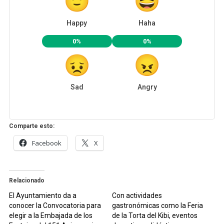
Happy
Haha
0%
0%
Sad
Angry
Comparte esto:
Facebook
X
Relacionado
El Ayuntamiento da a
Con actividades
conocer la Convocatoria para
gastronómicas como la Feria
elegir a la Embajada de los
de la Torta del Kibi, eventos