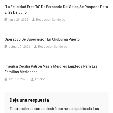
“La Felicidad Eres Tú” De Fernando Del Solar, Se Pospone Para
El 28 De Julio
junio 29, 2022
Redaccion Senderos
Operativo De Supervisión En Chuburná Puerto
octubre 7, 2021
Redaccion Senderos
Impulsa Cecilia Patrón Más Y Mejores Empleos Para Las
Familias Meridanas
abril 10, 2025
Edicion
Deja una respuesta
Tu dirección de correo electrónico no será publicada.
Los