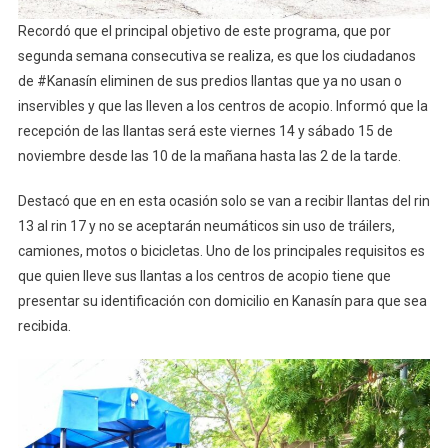
Recordó que el principal objetivo de este programa, que por
segunda semana consecutiva se realiza, es que los ciudadanos
de #Kanasín eliminen de sus predios llantas que ya no usan o
inservibles y que las lleven a los centros de acopio. Informó que la
recepción de las llantas será este viernes 14 y sábado 15 de
noviembre desde las 10 de la mañana hasta las 2 de la tarde.
Destacó que en en esta ocasión solo se van a recibir llantas del rin
13 al rin 17 y no se aceptarán neumáticos sin uso de tráilers,
camiones, motos o bicicletas. Uno de los principales requisitos es
que quien lleve sus llantas a los centros de acopio tiene que
presentar su identificación con domicilio en Kanasín para que sea
recibida.