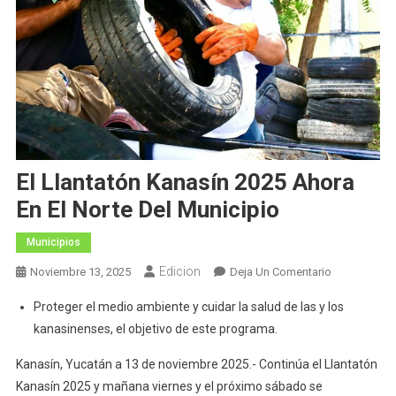
El Llantatón Kanasín 2025 Ahora
En El Norte Del Municipio
Municipios
Edicion
En
Noviembre 13, 2025
Deja Un Comentario
El
Proteger el medio ambiente y cuidar la salud de las y los
Llantatón
kanasinenses, el objetivo de este programa.
Kanasín
2025
Kanasín, Yucatán a 13 de noviembre 2025.- Continúa el Llantatón
Ahora
Kanasín 2025 y mañana viernes y el próximo sábado se
En