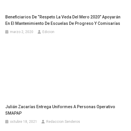
Beneficiarios De “Respeto La Veda Del Mero 2020” Apoyarán
En El Mantenimiento De Escuelas De Progreso Y Comisarías
marzo 2, 2020
Edicion
Julián Zacarías Entrega Uniformes A Personas Operativo
SMAPAP
octubre 18, 2021
Redaccion Senderos