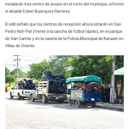
instalarán tres centro de acopio en el norte del municipio, informó
El
el alcalde Edwin Bojórquez Ramírez.
Norte
Del
El edil señaló que los centros de recepción ahora estarán en San
Municipio
Pedro Noh-Pat (frente a la cancha de fútbol rápido), en el parque
de San Camilo y en la caseta de la Policía Municipal de Kanasín en
Villas de Oriente.