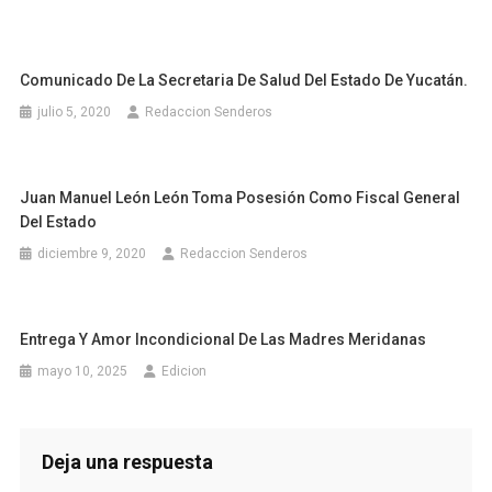
Comunicado De La Secretaria De Salud Del Estado De Yucatán.
julio 5, 2020
Redaccion Senderos
Juan Manuel León León Toma Posesión Como Fiscal General
Del Estado
diciembre 9, 2020
Redaccion Senderos
Entrega Y Amor Incondicional De Las Madres Meridanas
mayo 10, 2025
Edicion
Deja una respuesta