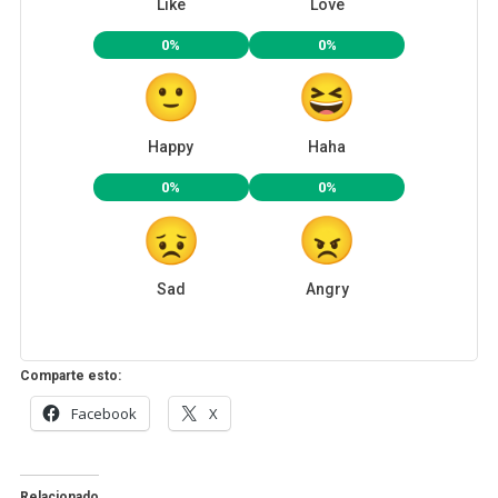
Like
Love
0%
0%
Happy
Haha
0%
0%
Sad
Angry
Comparte esto:
Facebook
X
Relacionado