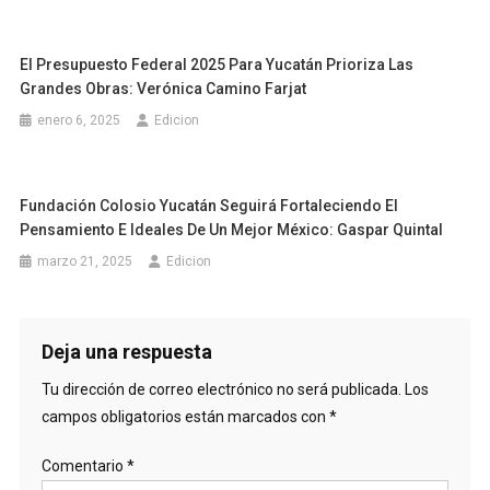
El Presupuesto Federal 2025 Para Yucatán Prioriza Las
Grandes Obras: Verónica Camino Farjat
enero 6, 2025
Edicion
Fundación Colosio Yucatán Seguirá Fortaleciendo El
Pensamiento E Ideales De Un Mejor México: Gaspar Quintal
marzo 21, 2025
Edicion
Deja una respuesta
Tu dirección de correo electrónico no será publicada.
Los
campos obligatorios están marcados con
*
Comentario
*