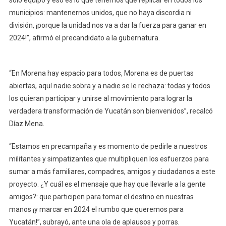
Díaz
municipios: mantenernos unidos, que no haya discordia ni
Mena
división, ¡porque la unidad nos va a dar la fuerza para ganar en
2024!”, afirmó el precandidato a la gubernatura.
“En Morena hay espacio para todos, Morena es de puertas
abiertas, aquí nadie sobra y a nadie se le rechaza: todas y todos
los quieran participar y unirse al movimiento para lograr la
verdadera transformación de Yucatán son bienvenidos”, recalcó
Díaz Mena.
“Estamos en precampaña y es momento de pedirle a nuestros
militantes y simpatizantes que multipliquen los esfuerzos para
sumar a más familiares, compadres, amigos y ciudadanos a este
proyecto. ¿Y cuál es el mensaje que hay que llevarle a la gente
amigos?: que participen para tomar el destino en nuestras
manos ¡y marcar en 2024 el rumbo que queremos para
Yucatán!”, subrayó, ante una ola de aplausos y porras.