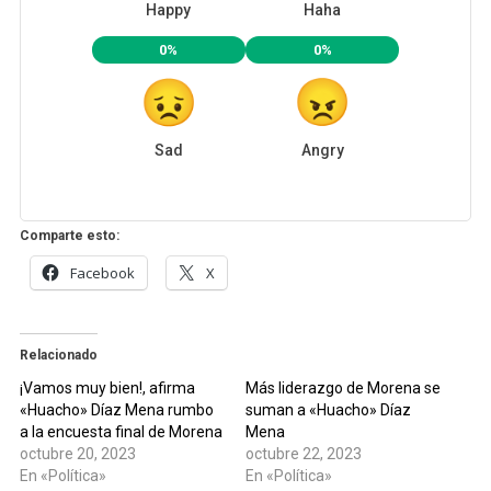
Happy
Haha
0%
0%
Sad
Angry
Comparte esto:
Facebook
X
Relacionado
¡Vamos muy bien!, afirma
Más liderazgo de Morena se
«Huacho» Díaz Mena rumbo
suman a «Huacho» Díaz
a la encuesta final de Morena
Mena
octubre 20, 2023
octubre 22, 2023
En «Política»
En «Política»