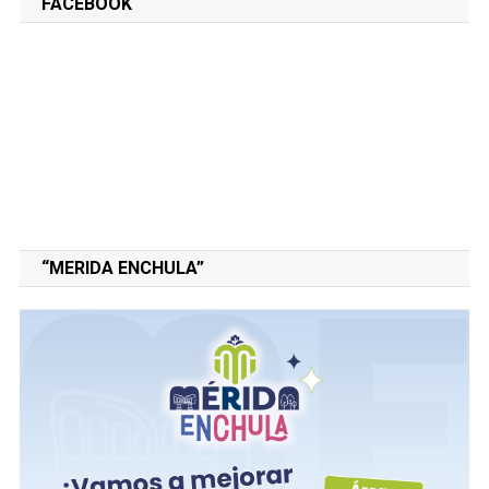
FACEBOOK
“MERIDA ENCHULA”