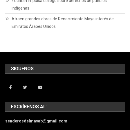
Yucatán impulsa diálogo sobre derechos de pueblos
indígenas
Atraen grandes obras de Renacimiento Maya interés de
Emiratos Árabes Unidos
SIGUENOS
ESCRÍBENOS AL:
senderosdelmayab@gmail.com