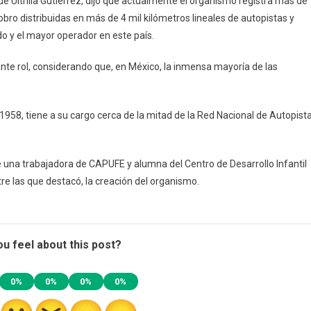
ue Ultrilla Gutiérrez, dijo que actualmente el organismo registra más de
obro distribuidas en más de 4 mil kilómetros lineales de autopistas y
 y el mayor operador en este país.
vante rol, considerando que, en México, la inmensa mayoría de las
 1958, tiene a su cargo cerca de la mitad de la Red Nacional de Autopist
 de una trabajadora de CAPUFE y alumna del Centro de Desarrollo Infantil
tre las que destacó, la creación del organismo.
u feel about this post?
0%
0%
0%
0%