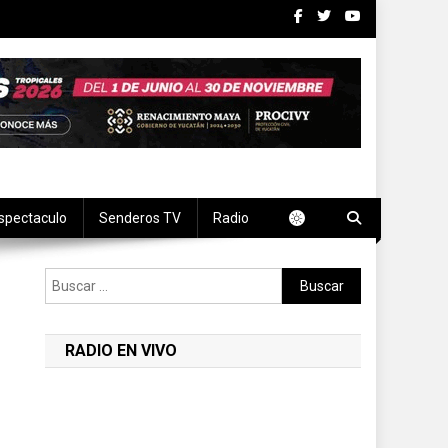
spectaculo
Senderos TV
Radio
Buscar:
RADIO EN VIVO