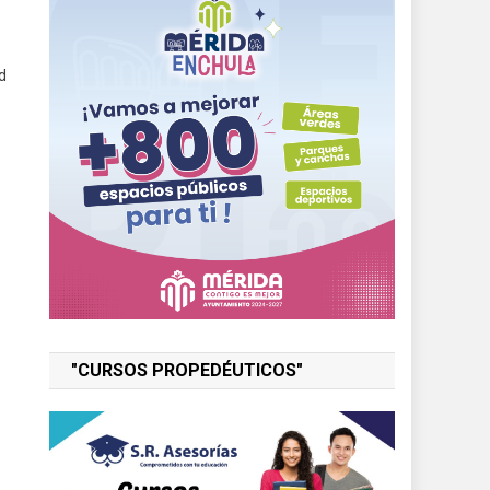
d
"CURSOS PROPEDÉUTICOS"