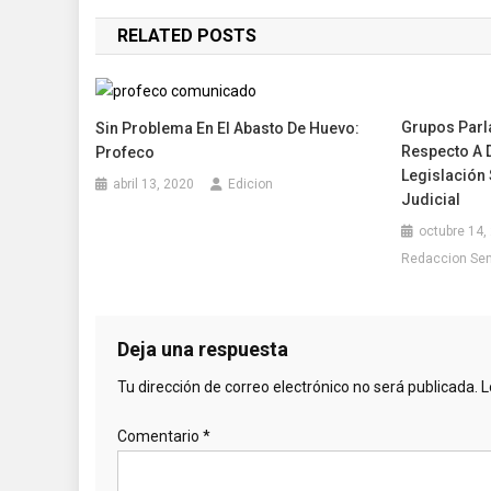
de
RELATED POSTS
entradas
Grupos Parl
Sin Problema En El Abasto De Huevo:
Respecto A 
Profeco
Legislación
abril 13, 2020
Edicion
Judicial
octubre 14,
Redaccion Se
Deja una respuesta
Tu dirección de correo electrónico no será publicada.
L
Comentario
*