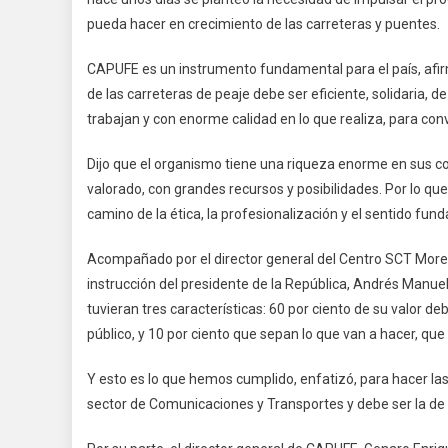
pueda hacer en crecimiento de las carreteras y puentes.
CAPUFE es un instrumento fundamental para el país, afirm
de las carreteras de peaje debe ser eficiente, solidaria, 
trabajan y con enorme calidad en lo que realiza, para con
Dijo que el organismo tiene una riqueza enorme en sus c
valorado, con grandes recursos y posibilidades. Por lo que
camino de la ética, la profesionalización y el sentido fund
Acompañado por el director general del Centro SCT More
instrucción del presidente de la República, Andrés Manu
tuvieran tres características: 60 por ciento de su valor de
público, y 10 por ciento que sepan lo que van a hacer, qu
Y esto es lo que hemos cumplido, enfatizó, para hacer las 
sector de Comunicaciones y Transportes y debe ser la d