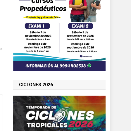
as
CICLONES 2026