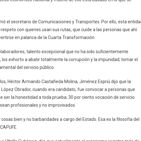
ó el secretario de Comunicaciones y Transportes. Por ello, esta entida
de respeto con quienes usan sus rutas, que cuide a las personas que ahí
vertirse en palanca de la Cuarta Transformación.
olaboradores, talento excepcional que no ha sido suficientemente
, los exhorto a abatir totalmente la corrupción y la impunidad; tomar el
amental del servicio público.
los, Héctor Armando Castañeda Molina, Jiménez Espriú dijo que la
el López Obrador, cuando era candidato, fue convocar a personas que
be ser la honestidad a toda prueba; 30 por ciento vocación de servicio
e sean profesionales y no improvisados.
cosas bien y no barbaridades a cargo del Estado. Esa es la filosofía del
e CAPUFE.