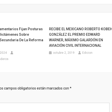
amentarios Fijan Posturas
RECIBE EL MEXICANO ROBERTO KOBE
Dictámenes Sobre
GONZÁLEZ EL PREMIO EDWARD
 Secundaria De La Reforma
WARNER, MÁXIMO GALARDÓN EN
AVIACIÓN CIVIL INTERNACIONAL
 2024
octubre 2, 2019
Edicion
nderos
os campos obligatorios están marcados con
*