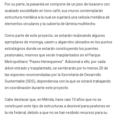
Por su parte, la pasarela se compone de un piso de losacero con
acabado escobillado en tono café; sus muros contemplarán
estructura metálica a la cual se sujetará una celosía metálica de
elementos circulares y la cubierta de lámina multitecho.
Como parte de este proyecto, se estarán reubicando algunos
ejemplares de moringa, uaxim y algarrobo ubicados en los puntos
estratégicos donde se estarán construyendo los puentes
peatonales, mismos que serán trasplantados en el Parque
Metropolitano “Paseo Henequenes”. Adicional a ello, por cada
árbol retirado y trasplantado, se sembrarán por lo menos 20 de
las especies recomendadas por la Secretaría de Desarrollo
Sustentable (SDS), dependencia con la que se estará trabajando
en coordinación durante este proyecto.
Cabe destacar que, en Mérida, hace casi 10 años que no se
construyen este tipo de estructuras a desnivel para peatones en
la vía federal, debido a que no se han recibido recursos para su