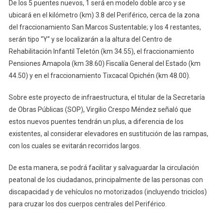
De los 5 puentes nuevos, 1 será en modelo doble arco y se
ubicará en el kilómetro (km) 3.8 del Periférico, cerca de la zona
del fraccionamiento San Marcos Sustentable; y los 4 restantes,
serán tipo “Y” y se localizarán a la altura del Centro de
Rehabilitación Infantil Teletón (km 34.55), el fraccionamiento
Pensiones Amapola (km 38.60) Fiscalía General del Estado (km
44.50) y en el fraccionamiento Tixcacal Opichén (km 48.00).
Sobre este proyecto de infraestructura, el titular de la Secretaría
de Obras Públicas (SOP), Virgilio Crespo Méndez señaló que
estos nuevos puentes tendrán un plus, a diferencia de los
existentes, al considerar elevadores en sustitución de las rampas,
con los cuales se evitarán recorridos largos.
De esta manera, se podrá facilitar y salvaguardar la circulación
peatonal de los ciudadanos, principalmente de las personas con
discapacidad y de vehículos no motorizados (incluyendo triciclos)
para cruzar los dos cuerpos centrales del Periférico.