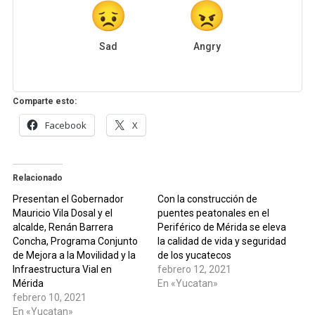
Sad
Angry
Comparte esto:
Facebook
X
Relacionado
Presentan el Gobernador
Con la construcción de
Mauricio Vila Dosal y el
puentes peatonales en el
alcalde, Renán Barrera
Periférico de Mérida se eleva
Concha, Programa Conjunto
la calidad de vida y seguridad
de Mejora a la Movilidad y la
de los yucatecos
Infraestructura Vial en
febrero 12, 2021
Mérida
En «Yucatan»
febrero 10, 2021
En «Yucatan»