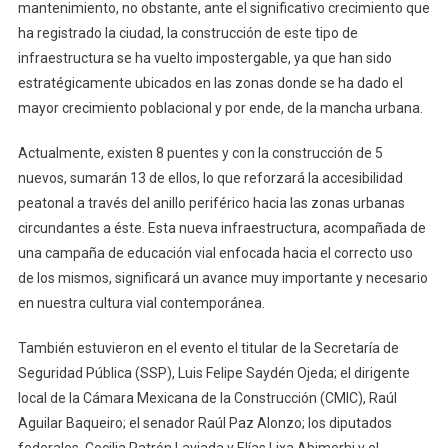
mantenimiento, no obstante, ante el significativo crecimiento que
ha registrado la ciudad, la construcción de este tipo de
infraestructura se ha vuelto impostergable, ya que han sido
estratégicamente ubicados en las zonas donde se ha dado el
mayor crecimiento poblacional y por ende, de la mancha urbana.
Actualmente, existen 8 puentes y con la construcción de 5
nuevos, sumarán 13 de ellos, lo que reforzará la accesibilidad
peatonal a través del anillo periférico hacia las zonas urbanas
circundantes a éste. Esta nueva infraestructura, acompañada de
una campaña de educación vial enfocada hacia el correcto uso
de los mismos, significará un avance muy importante y necesario
en nuestra cultura vial contemporánea.
También estuvieron en el evento el titular de la Secretaría de
Seguridad Pública (SSP), Luis Felipe Saydén Ojeda; el dirigente
local de la Cámara Mexicana de la Construcción (CMIC), Raúl
Aguilar Baqueiro; el senador Raúl Paz Alonzo; los diputados
federales, Cecilia Patrón Laviada y Elías Lixa Abimerhi y el