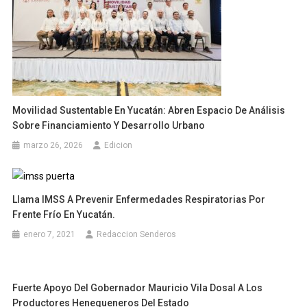
Movilidad Sustentable En Yucatán: Abren Espacio De Análisis
Sobre Financiamiento Y Desarrollo Urbano
marzo 26, 2026
Edicion
Llama IMSS A Prevenir Enfermedades Respiratorias Por
Frente Frío En Yucatán.
enero 7, 2021
Redaccion Senderos
Fuerte Apoyo Del Gobernador Mauricio Vila Dosal A Los
Productores Henequeneros Del Estado