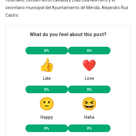
secretario municipal del Ayuntamiento de Mérida, Alejandro Ruz
Castro.
What do you feel about this post?
0%
0%
Like
Love
0%
0%
Happy
Haha
0%
0%