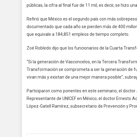
públicas, la cifra al final fue de 11 mil, es decir, se hizo 
Refirió que México es el segundo país con más sobrepeso 
documentado que cada año se pierden más de 400 millone
que equivale a 184,851 empleos de tiempo completo.
Zoé Robledo dijo que los funcionarios de la Cuarta Tran
“Si la generación de Vasconcelos, en la Tercera Transforma
Transformación se comprometa a ser la generación de fu
vivan más y existan de una mejor manera posible”, subra
Participaron como ponentes en este seminario, el doctor 
Representante de UNICEF en México; el doctor Ernesto Ac
López-Gatell Ramírez, subsecretario de Prevención y Pro