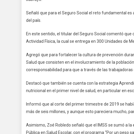
Roble
Señaló que para el Seguro Social el reto fundamental es a
del país.
En este sentido, el titular del Seguro Social comentó qu
Actividad Física, la cual se entrega en 300 Unidades de M
Agregó que para fortalecer la cultura de prevención dura
Salud que consisten en el involucramiento de la población e
corresponsabilidad para que a través de las trabajadora
Destacó que también se cuenta con la estrategia Aprend
nutricional en el primer nivel de salud, en particular en es
Informó que al corte del primer trimestre de 2019 se hab
más de seis millones, y aunque esto pareciera mucho, para
Asimismo, Zoé Robledo señaló que el IMSS se sumó a la es
Pública en Salud Escolar, con el programa “Por un peso sa