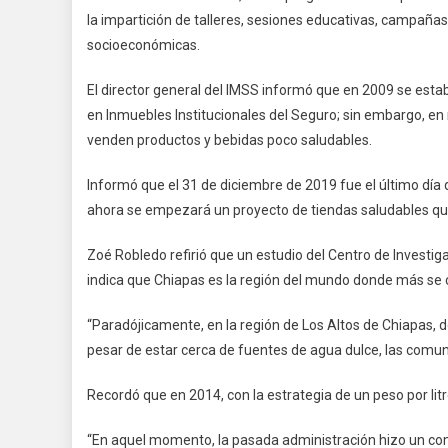
la impartición de talleres, sesiones educativas, campañas
socioeconómicas.
El director general del IMSS informó que en 2009 se esta
en Inmuebles Institucionales del Seguro; sin embargo, en
venden productos y bebidas poco saludables.
Informó que el 31 de diciembre de 2019 fue el último día 
ahora se empezará un proyecto de tiendas saludables que
Zoé Robledo refirió que un estudio del Centro de Investig
indica que Chiapas es la región del mundo donde más se c
“Paradójicamente, en la región de Los Altos de Chiapas, 
pesar de estar cerca de fuentes de agua dulce, las com
Recordó que en 2014, con la estrategia de un peso por lit
“En aquel momento, la pasada administración hizo un com