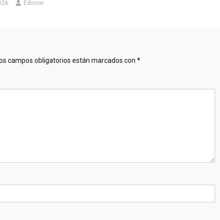
026
Edicion
os campos obligatorios están marcados con
*