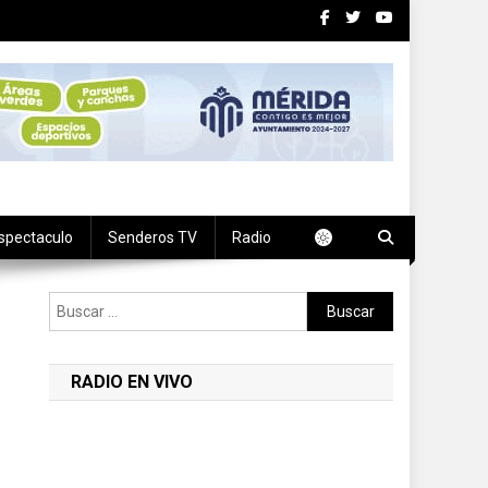
spectaculo
Senderos TV
Radio
Buscar:
RADIO EN VIVO