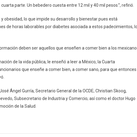
una cuarta parte. Un bebedero cuesta entre 12 mil y 40 mil pesos.”, refirió.
y obesidad, lo que impide su desarrollo y bienestar pues está
s de horas laborables por diabetes asociada a estos padecimientos, l
sformación deben ser aquellos que enseñen a comer bien a los mexicano
ción de la vida pública, le enseñó a leer a México, la Cuarta
ncionarios que enseñe a comer bien, a comer sano, para que entonces
yó.
José Ángel Gurría, Secretario General de la OCDE; Christian Skoog,
evedo, Subsecretario de Industria y Comercio; así como el doctor Hugo
moción de la Salud.