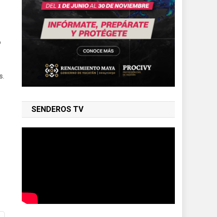
o
s.
SENDEROS TV