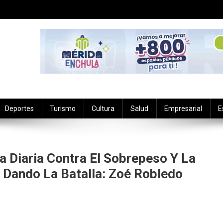
Deportes
Turismo
Cultura
Salud
Empresarial
E
 Diaria Contra El Sobrepeso Y La
 Dando La Batalla: Zoé Robledo