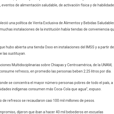
, eventos de alimentación saludable, de activación física y de habilidad
bleció una política de Venta Exclusiva de Alimentos y Bebidas Saludable
 muchas instalaciones de la institución había tiendas de conveniencia q
que hubo abierta una tienda Oxxo en instalaciones del IMSS y a partir de
 las sustituyan.
aciones Multidisciplinarias sobre Chiapas y Centroamérica, de la UNAM,
onsume refresco, en promedio las personas beben 2.25 litros por día.
donde se concentra el mayor número personas pobres de todo el país, a
unidades indígenas consumen más Coca-Cola que agua”, expuso.
ro de refresco se recaudaron casi 100 mil millones de pesos.
promiso, dijeron que iban a hacer 40 mil bebederos en escuelas