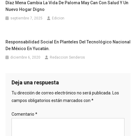
Díaz Mena Cambia La Vida De Paloma May Can Con Salud Y Un
Nuevo Hogar Digno
septiembre 7, 2025
Edicion
Responsabilidad Social En Planteles Del Tecnológico Nacional
De México En Yucatán.
diciembre 6, 2020
Redaccion Senderos
Deja una respuesta
Tu dirección de correo electrónico no será publicada.
Los
campos obligatorios están marcados con
*
Comentario
*