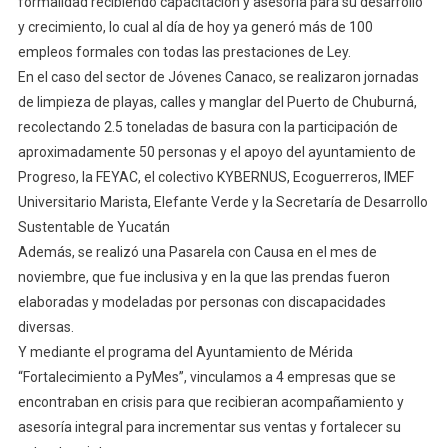
formalidad recibiendo capacitación y asesoría para su desarrollo
y crecimiento, lo cual al día de hoy ya generó más de 100
empleos formales con todas las prestaciones de Ley.
En el caso del sector de Jóvenes Canaco, se realizaron jornadas
de limpieza de playas, calles y manglar del Puerto de Chuburná,
recolectando 2.5 toneladas de basura con la participación de
aproximadamente 50 personas y el apoyo del ayuntamiento de
Progreso, la FEYAC, el colectivo KYBERNUS, Ecoguerreros, IMEF
Universitario Marista, Elefante Verde y la Secretaría de Desarrollo
Sustentable de Yucatán
Además, se realizó una Pasarela con Causa en el mes de
noviembre, que fue inclusiva y en la que las prendas fueron
elaboradas y modeladas por personas con discapacidades
diversas.
Y mediante el programa del Ayuntamiento de Mérida
“Fortalecimiento a PyMes”, vinculamos a 4 empresas que se
encontraban en crisis para que recibieran acompañamiento y
asesoría integral para incrementar sus ventas y fortalecer su