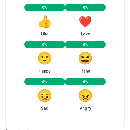
0%
0%
Like
Love
0%
0%
Happy
Haha
0%
0%
Sad
Angry