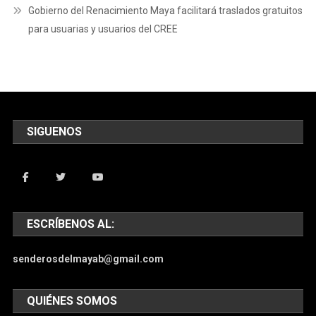
Gobierno del Renacimiento Maya facilitará traslados gratuitos
para usuarias y usuarios del CREE
SIGUENOS
ESCRÍBENOS AL:
senderosdelmayab@gmail.com
QUIÉNES SOMOS