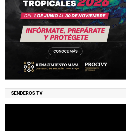
SENDEROS TV