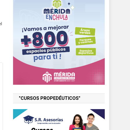
el
"CURSOS PROPEDÉUTICOS"