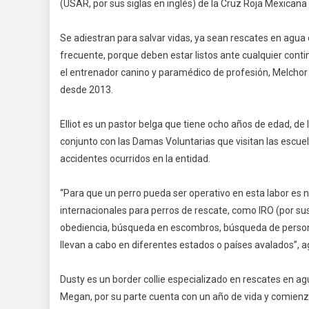
(USAR, por sus siglas en inglés) de la Cruz Roja Mexican
Salv
Vida
Se adiestran para salvar vidas, ya sean rescates en agua
frecuente, porque deben estar listos ante cualquier conti
el entrenador canino y paramédico de profesión, Melchor P
desde 2013.
Elliot es un pastor belga que tiene ocho años de edad, de
conjunto con las Damas Voluntarias que visitan las escuel
accidentes ocurridos en la entidad.
“Para que un perro pueda ser operativo en esta labor es 
internacionales para perros de rescate, como IRO (por sus
obediencia, búsqueda en escombros, búsqueda de personas
llevan a cabo en diferentes estados o países avalados”, 
Dusty es un border collie especializado en rescates en ag
Megan, por su parte cuenta con un año de vida y comienza 