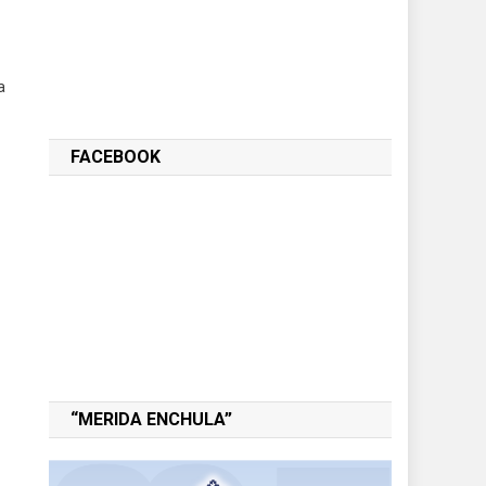
a
FACEBOOK
“MERIDA ENCHULA”