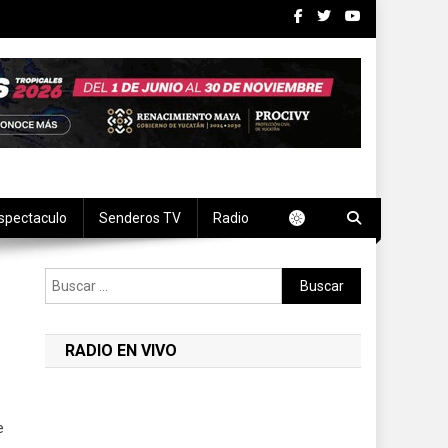
spectaculo
Senderos TV
Radio
Buscar:
RADIO EN VIVO
e