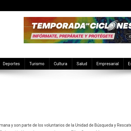
Deportes
Turismo
Cultura
Salud
Empresarial
E
enan
emana y son parte de los voluntarios de la Unidad de Búsqueda y Rescat