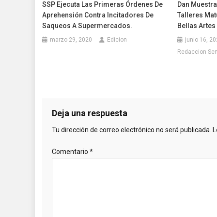
SSP Ejecuta Las Primeras Órdenes De
Dan Muestra
Aprehensión Contra Incitadores De
Talleres Mat
Saqueos A Supermercados.
Bellas Artes
marzo 29, 2020
Edicion
junio 16, 2
Redaccion Se
Deja una respuesta
Tu dirección de correo electrónico no será publicada.
L
Comentario
*