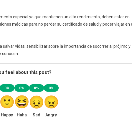
limento especial ya que mantienen un alto rendimiento, deben estar en
nes médicas para no perder su certificado de salud y poder viajar en 
lvar vidas, sensibilizar sobre la importancia de socorrer al prójimo y
y conocen.
u feel about this post?
0%
0%
0%
0%
Happy
Haha
Sad
Angry