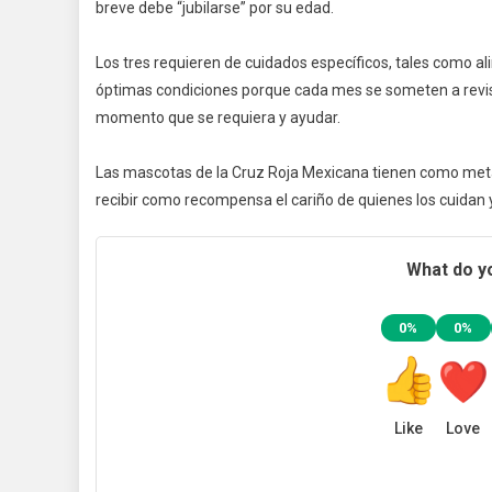
breve debe “jubilarse” por su edad.
Los tres requieren de cuidados específicos, tales como a
óptimas condiciones porque cada mes se someten a revisio
momento que se requiera y ayudar.
Las mascotas de la Cruz Roja Mexicana tienen como meta sa
recibir como recompensa el cariño de quienes los cuidan 
What do yo
0%
0%
Like
Love