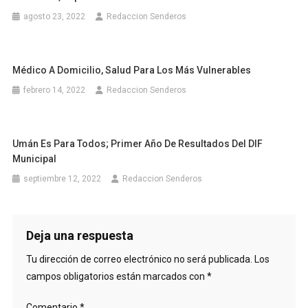
agosto 23, 2022
Redaccion Senderos
Médico A Domicilio, Salud Para Los Más Vulnerables
febrero 14, 2022
Redaccion Senderos
Umán Es Para Todos; Primer Año De Resultados Del DIF
Municipal
septiembre 12, 2022
Redaccion Senderos
Deja una respuesta
Tu dirección de correo electrónico no será publicada.
Los
campos obligatorios están marcados con
*
Comentario
*