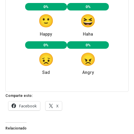
0%
0%
Happy
Haha
0%
0%
Sad
Angry
Comparte esto:
Facebook
X
Relacionado