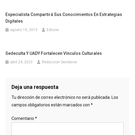
Especialista Compartirá Sus Conocimientos En Estrategias
Digitales
agosto 10, 2019
Edicion
Sedeculta Y UADY Fortalecen Vínculos Culturales
abril 24, 2023
Redaccion Senderos
Deja una respuesta
Tu dirección de correo electrónico no será publicada.
Los
campos obligatorios están marcados con
*
Comentario
*