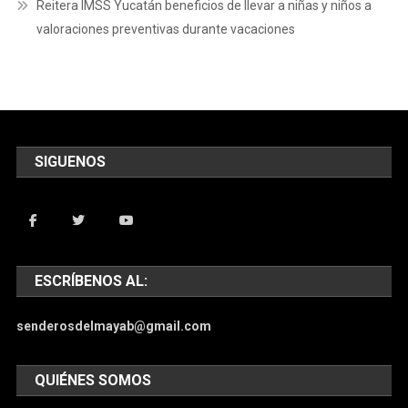
Reitera IMSS Yucatán beneficios de llevar a niñas y niños a
valoraciones preventivas durante vacaciones
SIGUENOS
ESCRÍBENOS AL:
senderosdelmayab@gmail.com
QUIÉNES SOMOS