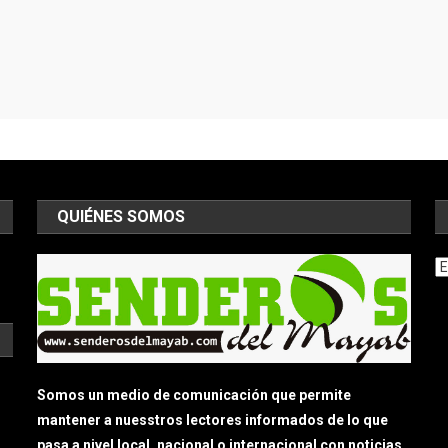
QUIÉNES SOMOS
Ar
Somos un medio de comunicación que permite
mantener a nuesstros lectores informados de lo que
pasa a nivel local, nacional o internacional con noticias