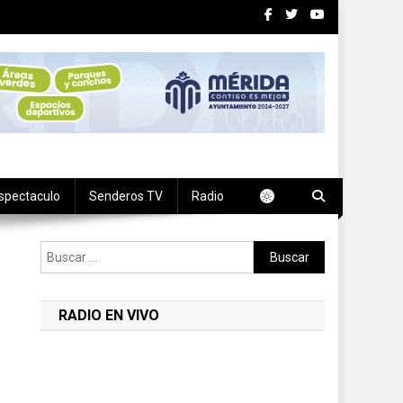
spectaculo
Senderos TV
Radio
Buscar:
RADIO EN VIVO