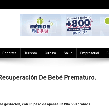
Deportes
Turismo
Cultura
Salud
Empresarial
E
 Recuperación De Bebé Prematuro.
ecialista
de gestación, con un peso de apenas un kilo 550 gramos