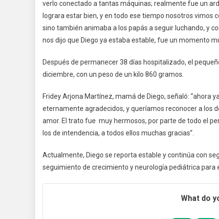
verlo conectado a tantas máquinas; realmente fue un arduo
lograra estar bien, y en todo ese tiempo nosotros vimos 
sino también animaba a los papás a seguir luchando, y co
nos dijo que Diego ya estaba estable, fue un momento muy
Después de permanecer 38 días hospitalizado, el pequeño 
diciembre, con un peso de un kilo 860 gramos.
Fridey Arjona Martínez, mamá de Diego, señaló: “ahora y
eternamente agradecidos, y queríamos reconocer a los do
amor. El trato fue muy hermosos, por parte de todo el pe
los de intendencia, a todos ellos muchas gracias”.
Actualmente, Diego se reporta estable y continúa con seg
seguimiento de crecimiento y neurología pediátrica para e
What do yo