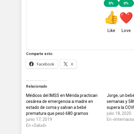
0%
0%
Like
Love
Comparte esto:
Facebook
X
Relacionado
Médicos del IMSS en Mérida practican
Jorge, un beb
cesárea de emergencia a madre en
semanas y 58
estado de coma y salvan a bebé
supera la COV
prematura que pesó 680 gramos
julio 18, 2020
junio 17, 2019
En «Internacio
En «Salud»