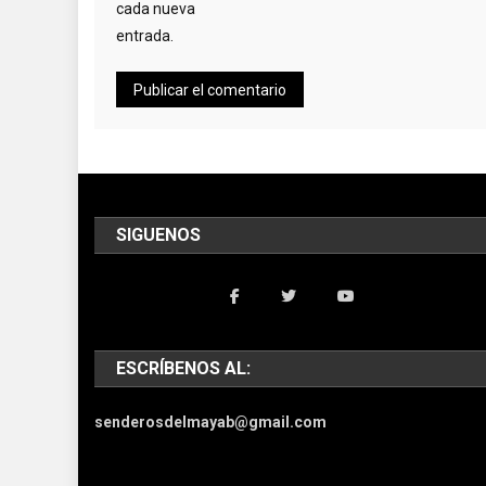
cada nueva
entrada.
SIGUENOS
ESCRÍBENOS AL:
senderosdelmayab@gmail.com