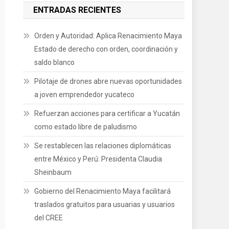
ENTRADAS RECIENTES
Orden y Autoridad: Aplica Renacimiento Maya
Estado de derecho con orden, coordinación y
saldo blanco
Pilotaje de drones abre nuevas oportunidades
a joven emprendedor yucateco
Refuerzan acciones para certificar a Yucatán
como estado libre de paludismo
Se restablecen las relaciones diplomáticas
entre México y Perú: Presidenta Claudia
Sheinbaum
Gobierno del Renacimiento Maya facilitará
traslados gratuitos para usuarias y usuarios
del CREE