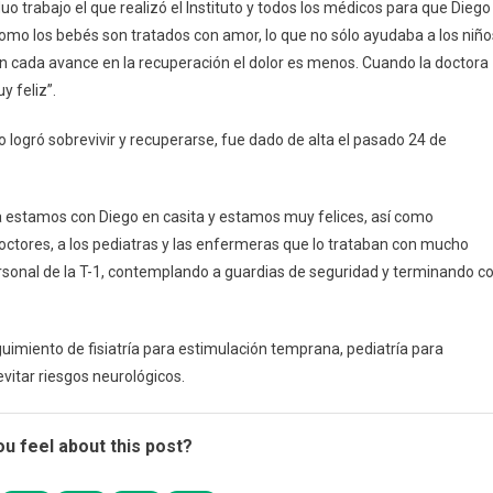
 trabajo el que realizó el Instituto y todos los médicos para que Diego
como los bebés son tratados con amor, lo que no sólo ayudaba a los niño
n cada avance en la recuperación el dolor es menos. Cuando la doctora
 feliz”.
logró sobrevivir y recuperarse, fue dado de alta el pasado 24 de
a estamos con Diego en casita y estamos muy felices, así como
ctores, a los pediatras y las enfermeras que lo trataban con mucho
rsonal de la T-1, contemplando a guardias de seguridad y terminando c
uimiento de fisiatría para estimulación temprana, pediatría para
vitar riesgos neurológicos.
u feel about this post?