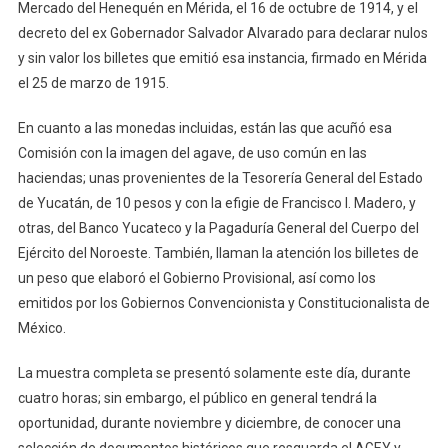
Mercado del Henequén en Mérida, el 16 de octubre de 1914, y el
decreto del ex Gobernador Salvador Alvarado para declarar nulos
y sin valor los billetes que emitió esa instancia, firmado en Mérida
el 25 de marzo de 1915.
En cuanto a las monedas incluidas, están las que acuñó esa
Comisión con la imagen del agave, de uso común en las
haciendas; unas provenientes de la Tesorería General del Estado
de Yucatán, de 10 pesos y con la efigie de Francisco I. Madero, y
otras, del Banco Yucateco y la Pagaduría General del Cuerpo del
Ejército del Noroeste. También, llaman la atención los billetes de
un peso que elaboró el Gobierno Provisional, así como los
emitidos por los Gobiernos Convencionista y Constitucionalista de
México.
La muestra completa se presentó solamente este día, durante
cuatro horas; sin embargo, el público en general tendrá la
oportunidad, durante noviembre y diciembre, de conocer una
selección de documentos históricos que resguarda el AGEY y