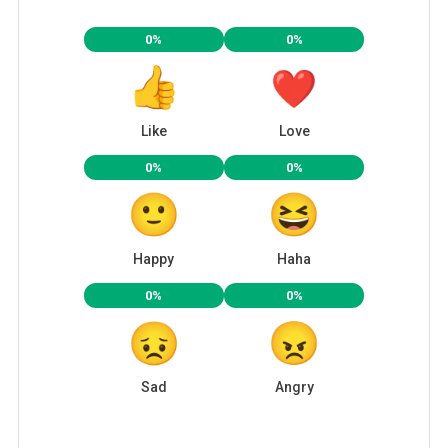
0%
0%
Like
Love
0%
0%
Happy
Haha
0%
0%
Sad
Angry