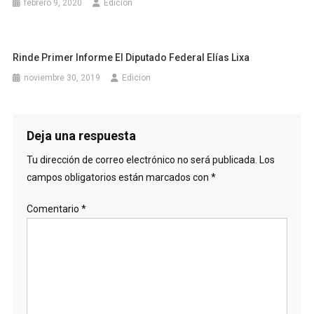
febrero 9, 2020
Edicion
Rinde Primer Informe El Diputado Federal Elías Lixa
noviembre 30, 2019
Edicion
Deja una respuesta
Tu dirección de correo electrónico no será publicada.
Los
campos obligatorios están marcados con
*
Comentario
*