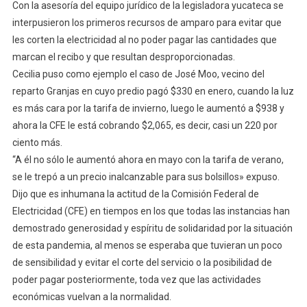
Con la asesoría del equipo jurídico de la legisladora yucateca se
interpusieron los primeros recursos de amparo para evitar que
les corten la electricidad al no poder pagar las cantidades que
marcan el recibo y que resultan desproporcionadas.
Cecilia puso como ejemplo el caso de José Moo, vecino del
reparto Granjas en cuyo predio pagó $330 en enero, cuando la luz
es más cara por la tarifa de invierno, luego le aumentó a $938 y
ahora la CFE le está cobrando $2,065, es decir, casi un 220 por
ciento más.
“A él no sólo le aumentó ahora en mayo con la tarifa de verano,
se le trepó a un precio inalcanzable para sus bolsillos» expuso.
Dijo que es inhumana la actitud de la Comisión Federal de
Electricidad (CFE) en tiempos en los que todas las instancias han
demostrado generosidad y espíritu de solidaridad por la situación
de esta pandemia, al menos se esperaba que tuvieran un poco
de sensibilidad y evitar el corte del servicio o la posibilidad de
poder pagar posteriormente, toda vez que las actividades
económicas vuelvan a la normalidad.