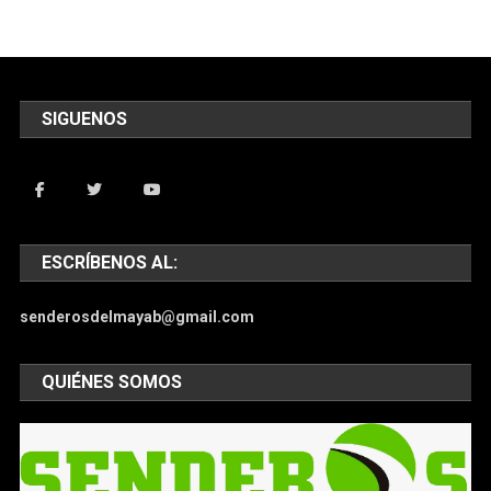
SIGUENOS
ESCRÍBENOS AL:
senderosdelmayab@gmail.com
QUIÉNES SOMOS