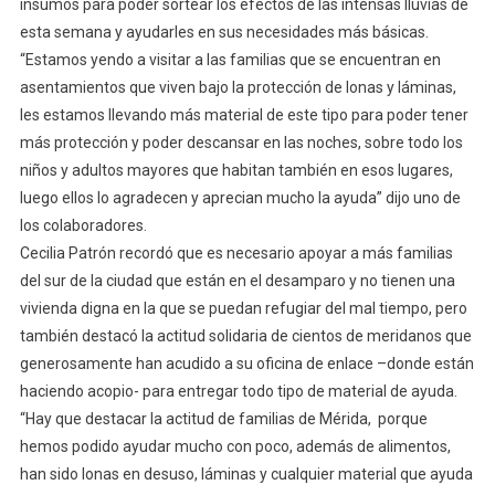
insumos para poder sortear los efectos de las intensas lluvias de
esta semana y ayudarles en sus necesidades más básicas.
“Estamos yendo a visitar a las familias que se encuentran en
asentamientos que viven bajo la protección de lonas y láminas,
les estamos llevando más material de este tipo para poder tener
más protección y poder descansar en las noches, sobre todo los
niños y adultos mayores que habitan también en esos lugares,
luego ellos lo agradecen y aprecian mucho la ayuda” dijo uno de
los colaboradores.
Cecilia Patrón recordó que es necesario apoyar a más familias
del sur de la ciudad que están en el desamparo y no tienen una
vivienda digna en la que se puedan refugiar del mal tiempo, pero
también destacó la actitud solidaria de cientos de meridanos que
generosamente han acudido a su oficina de enlace –donde están
haciendo acopio- para entregar todo tipo de material de ayuda.
“Hay que destacar la actitud de familias de Mérida, porque
hemos podido ayudar mucho con poco, además de alimentos,
han sido lonas en desuso, láminas y cualquier material que ayuda