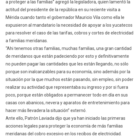
a proteger a las familias” agregó la legisladora, quien lamentó la
actitud del presidente de la república en su reciente visita a
Mérida cuando tanto el gobernador Mauricio Vila como ella le
expusieron al mandatario la necesidad de apoyar a los yucatecos
para resolver el caso de las tarifas, cobros y cortes de electricidad
a familias meridanas.
“Ahi tenemos otras familias, muchas familias, una gran cantidad
de meridanos que están padeciendo por esto y definitivamente
no pueden pagar las cantidades que les están llegando, no sólo
porque son inalcanzables para su economía, sino además por la
situación por la que muchos están pasando, sin empleo, sin poder
realizar su actividad que representaba su ingreso y por si fuera
poco, porque están obligados a permanecer todo en día en sus
casas con abanicos, nevera y aparatos de entretenimiento para
hacer más llevadera la situación” externó.
Ante ello, Patrón Laviada dijo que ya han iniciado las primeras
acciones legales para proteger la economía de más familias
meridanas del cobro excesivo en los recibos de electricidad.