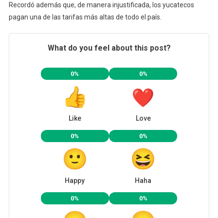
Recordó además que, de manera injustificada, los yucatecos
pagan una de las tarifas más altas de todo el país.
What do you feel about this post?
0%
0%
Like
Love
0%
0%
Happy
Haha
0%
0%