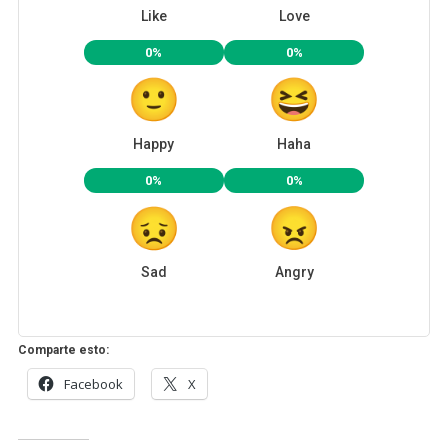
Like
Love
0%
0%
Happy
Haha
0%
0%
Sad
Angry
Comparte esto:
Facebook
X