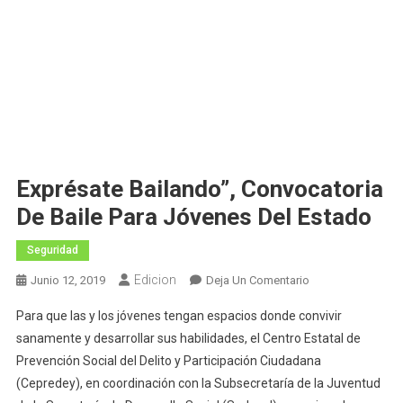
Exprésate Bailando”, Convocatoria
De Baile Para Jóvenes Del Estado
Seguridad
Edicion
En
Junio 12, 2019
Deja Un Comentario
Exprésate
Para que las y los jóvenes tengan espacios donde convivir
Bailando”,
sanamente y desarrollar sus habilidades, el Centro Estatal de
Convocatoria
Prevención Social del Delito y Participación Ciudadana
De
(Cepredey), en coordinación con la Subsecretaría de la Juventud
Baile