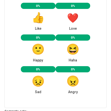
0%
0%
Like
Love
0%
0%
Happy
Haha
0%
0%
Sad
Angry