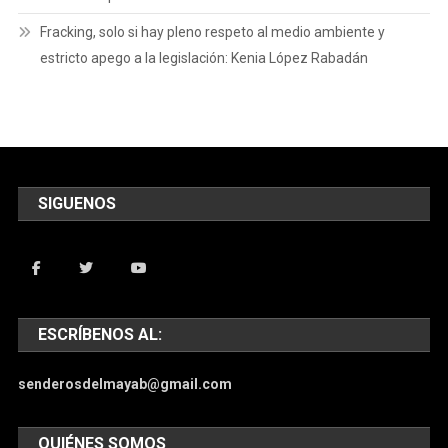
Fracking, solo si hay pleno respeto al medio ambiente y
estricto apego a la legislación: Kenia López Rabadán
SIGUENOS
ESCRÍBENOS AL:
senderosdelmayab@gmail.com
QUIÉNES SOMOS