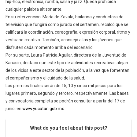
hip-hop, electrónica, rumba, salsa y jazz. Queda prohibida
cualquier palabra altisonante.
En su intervención, María de Zavala, bailarina y conductora de
televisión que fungirá como jurado del certamen, recalcó que se
calificará la coordinación, coreografía, expresión corporal, ritmo y
vestuario creativo. También, aconsejó a las y los jóvenes que
disfruten cada momento arriba del escenario.
Por su parte, Laura Patricia Aguilar, directora de la Juventud de
Kanasín, destacó que este tipo de actividades recreativas alejan
de los vicios a este sector de la población, a la vez que fomentan
el compañerismo y el cuidado de la salud.
Los premios finales serán de 15, 10 y cinco mil pesos para los
lugares primero, segundo y tercero, respectivamente. Las bases
y convocatoria completa se podrán consultar a partir del 17 de
junio, en
www.yucatan.gob.mx
.
What do you feel about this post?