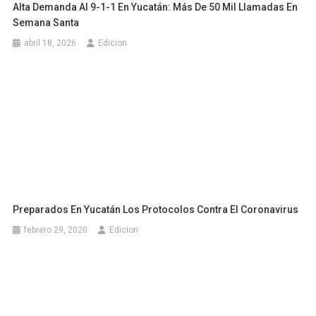
Alta Demanda Al 9-1-1 En Yucatán: Más De 50 Mil Llamadas En
Semana Santa
abril 18, 2026
Edicion
Preparados En Yucatán Los Protocolos Contra El Coronavirus
febrero 29, 2020
Edicion