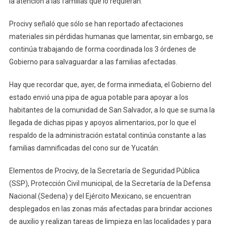
la atención a las familias que lo requieran.
Procivy señaló que sólo se han reportado afectaciones
materiales sin pérdidas humanas que lamentar, sin embargo, se
continúa trabajando de forma coordinada los 3 órdenes de
Gobierno para salvaguardar a las familias afectadas.
Hay que recordar que, ayer, de forma inmediata, el Gobierno del
estado envió una pipa de agua potable para apoyar a los
habitantes de la comunidad de San Salvador, a lo que se suma la
llegada de dichas pipas y apoyos alimentarios, por lo que el
respaldo de la administración estatal continúa constante a las
familias damnificadas del cono sur de Yucatán.
Elementos de Procivy, de la Secretaría de Seguridad Pública
(SSP), Protección Civil municipal, de la Secretaría de la Defensa
Nacional (Sedena) y del Ejército Mexicano, se encuentran
desplegados en las zonas más afectadas para brindar acciones
de auxilio y realizan tareas de limpieza en las localidades y para