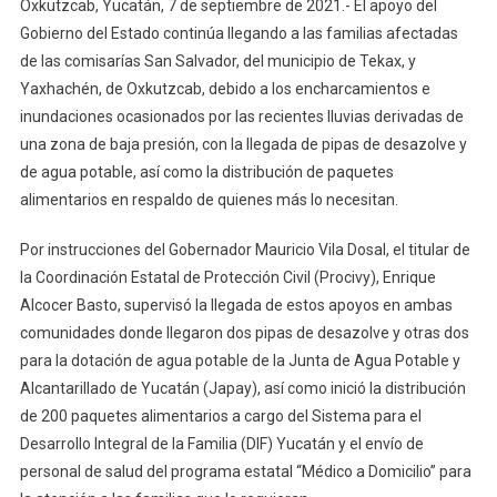
Oxkutzcab, Yucatán, 7 de septiembre de 2021.- El apoyo del
Del
Gobierno del Estado continúa llegando a las familias afectadas
Estado
de las comisarías San Salvador, del municipio de Tekax, y
Yaxhachén, de Oxkutzcab, debido a los encharcamientos e
inundaciones ocasionados por las recientes lluvias derivadas de
una zona de baja presión, con la llegada de pipas de desazolve y
de agua potable, así como la distribución de paquetes
alimentarios en respaldo de quienes más lo necesitan.
Por instrucciones del Gobernador Mauricio Vila Dosal, el titular de
la Coordinación Estatal de Protección Civil (Procivy), Enrique
Alcocer Basto, supervisó la llegada de estos apoyos en ambas
comunidades donde llegaron dos pipas de desazolve y otras dos
para la dotación de agua potable de la Junta de Agua Potable y
Alcantarillado de Yucatán (Japay), así como inició la distribución
de 200 paquetes alimentarios a cargo del Sistema para el
Desarrollo Integral de la Familia (DIF) Yucatán y el envío de
personal de salud del programa estatal “Médico a Domicilio” para