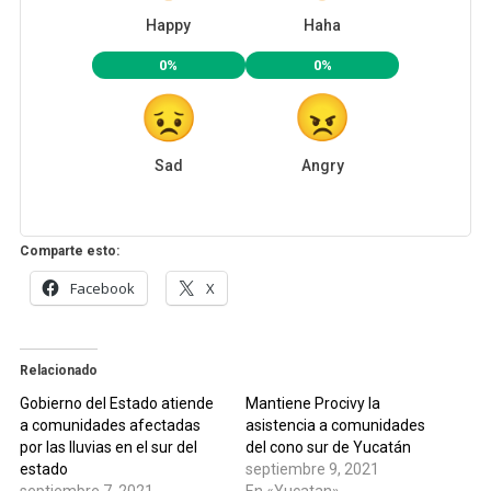
Happy
Haha
0%
0%
Sad
Angry
Comparte esto:
Facebook
X
Relacionado
Gobierno del Estado atiende
Mantiene Procivy la
a comunidades afectadas
asistencia a comunidades
por las lluvias en el sur del
del cono sur de Yucatán
estado
septiembre 9, 2021
septiembre 7, 2021
En «Yucatan»