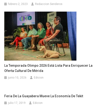
febrero 2, 2023
Redaccion Senderos
La Temporada Olimpo 2026 Está Lista Para Enriquecer La
Oferta Cultural De Mérida
junio 10, 2026
Edicion
Feria De La Guayabera Mueve La Economía De Tekit
julio 17, 2019
Edicion